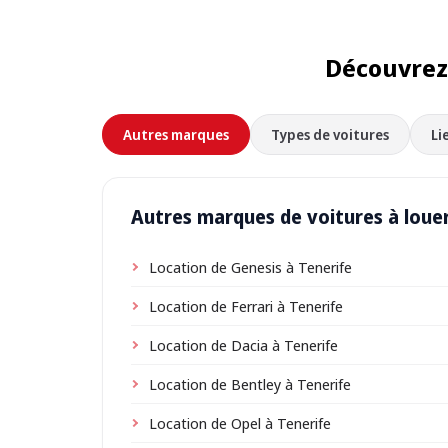
Découvrez 
Autres marques
Types de voitures
Li
Autres marques de voitures à louer
Location de Genesis à Tenerife
Location de Ferrari à Tenerife
Location de Dacia à Tenerife
Location de Bentley à Tenerife
Location de Opel à Tenerife