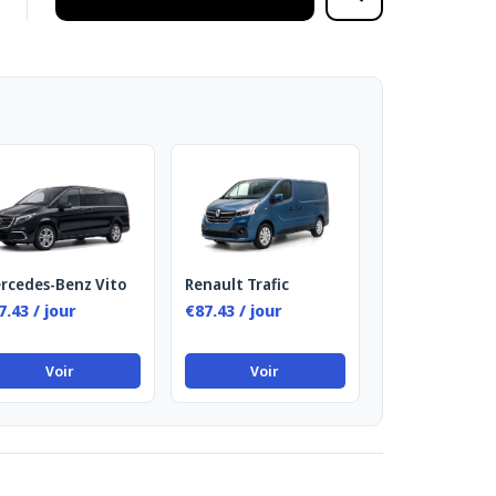
rcedes-Benz Vito
Renault Trafic
7.43 / jour
€87.43 / jour
Voir
Voir