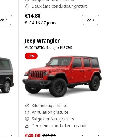
Deuxième conducteur gratuit
€14.88
Voir
Voir
€104.16 / 7 jours
Jeep Wrangler
Automatic, 3.6 L, 5 Places
–8%
Kilométrage illimité
Annulation gratuite
Sièges enfant gratuits
Deuxième conducteur gratuit
€40.00
€43.20