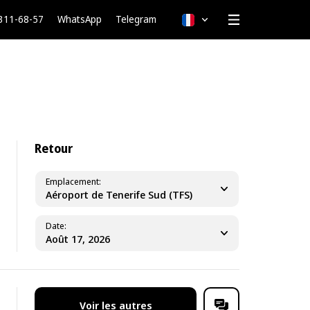
 311-68-57
WhatsApp
Telegram
Français
Retour
Emplacement
Aéroport de Tenerife Sud (TFS)
Date
Voir les autres