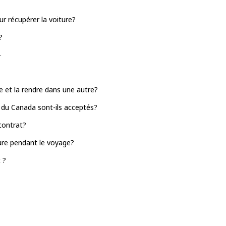
r récupérer la voiture?
?
.
le et la rendre dans une autre?
 du Canada sont-ils acceptés?
contrat?
ture pendant le voyage?
 ?