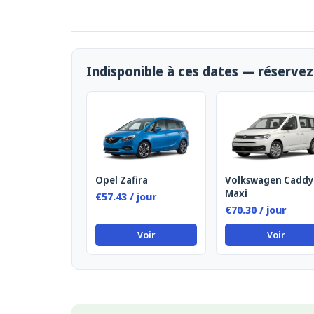
Indisponible à ces dates — réservez 
Opel Zafira
Volkswagen Caddy
Maxi
€57.43 / jour
€70.30 / jour
Voir
Voir