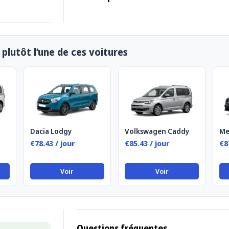
plutôt l’une de ces voitures
Dacia Lodgy
Volkswagen Caddy
Me
€78.43 / jour
€85.43 / jour
€8
Voir
Voir
Questions fréquentes