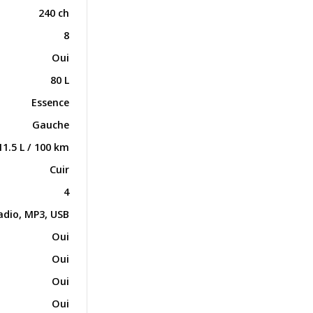
240 ch
8
Oui
80 L
Essence
Gauche
11.5 L / 100 km
Cuir
4
adio, MP3, USB
Oui
Oui
Oui
Oui