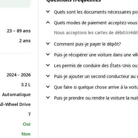
Quels sont les documents nécessaires pou
Quels modes de paiement acceptez-vous
23 – 89 ans
Nous acceptons les cartes de débit/crédit
2 ans
Comment puis-je payer le dépôt?
Puis-je récupérer une voiture dans une vil
Les permis de conduire des États-Unis ou
2024 - 2026
Puis-je ajouter un second conducteur au 
3.2 L
Que faire si quelque chose arrive à la voi
Automatique
Puis-je prendre ou rendre la voiture la nuit
All-Wheel Drive
7
Oui
Non