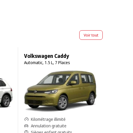
Voir tout
Volkswagen Caddy
Automatic, 1.5 L, 7 Places
Kilométrage illimité
Annulation gratuite
Sièges enfant gratuits