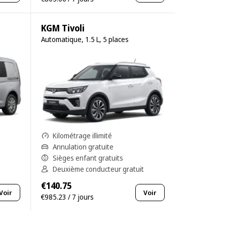
KGM Tivoli
Automatique, 1.5 L, 5 places
Kilométrage illimité
Annulation gratuite
Sièges enfant gratuits
Deuxième conducteur gratuit
€140.75
Voir
Voir
€985.23 / 7 jours