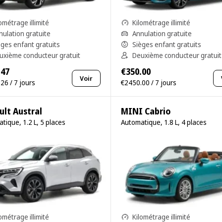
ométrage illimité
Kilométrage illimité
nulation gratuite
Annulation gratuite
èges enfant gratuits
Sièges enfant gratuits
uxième conducteur gratuit
Deuxième conducteur gratuit
.47
€350.00
Voir
26 / 7 jours
€2450.00 / 7 jours
ult Austral
MINI Cabrio
tique, 1.2 L, 5 places
Automatique, 1.8 L, 4 places
ométrage illimité
Kilométrage illimité