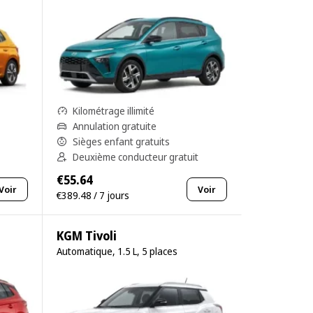
Kilométrage illimité
Annulation gratuite
Sièges enfant gratuits
Deuxième conducteur gratuit
€55.64
Voir
Voir
€389.48 / 7 jours
KGM Tivoli
Automatique, 1.5 L, 5 places