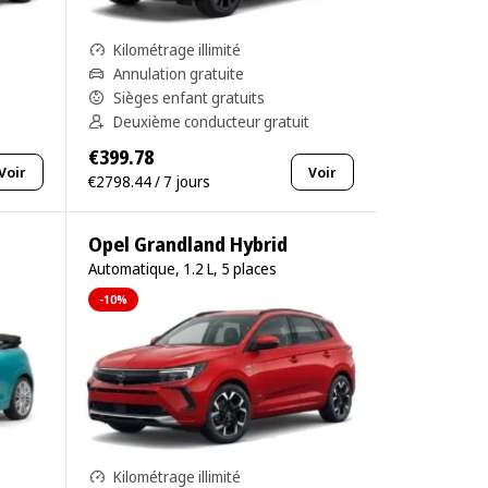
Kilométrage illimité
Annulation gratuite
Sièges enfant gratuits
Deuxième conducteur gratuit
€399.78
Voir
Voir
€2798.44 / 7 jours
Opel Grandland Hybrid
Automatique, 1.2 L, 5 places
-10%
Kilométrage illimité