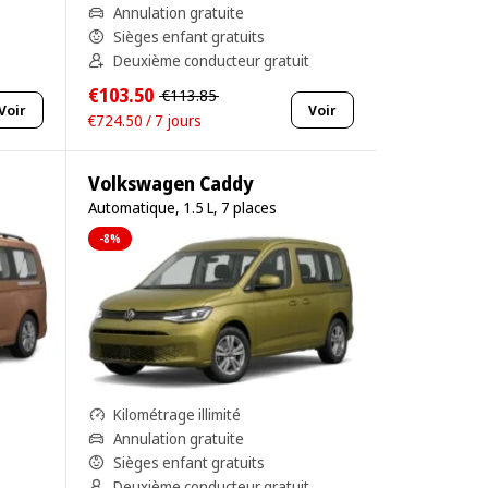
Annulation gratuite
Sièges enfant gratuits
Deuxième conducteur gratuit
€103.50
€113.85
Voir
Voir
€724.50 / 7 jours
Volkswagen Caddy
Automatique, 1.5 L, 7 places
-8%
Kilométrage illimité
Annulation gratuite
Sièges enfant gratuits
Deuxième conducteur gratuit