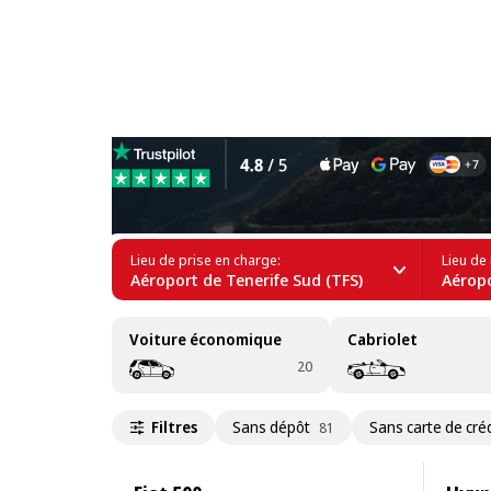
Location de voitures à La C
Lieu de prise en charge:
Lieu de 
Aéroport de Tenerife Sud (TFS)
Aéropo
Voiture économique
Cabriolet
20
Filtres
Sans dépôt
Sans carte de créd
81