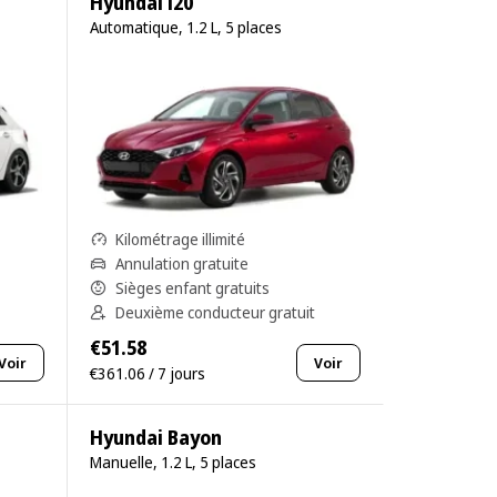
Hyundai i20
Automatique, 1.2 L, 5 places
Kilométrage illimité
Annulation gratuite
Sièges enfant gratuits
Deuxième conducteur gratuit
€51.58
Voir
Voir
€361.06 / 7 jours
Hyundai Bayon
Manuelle, 1.2 L, 5 places