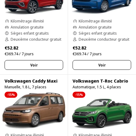
Kilométrage illimité
Kilométrage illimité
Annulation gratuite
Annulation gratuite
Sièges enfant gratuits
Sièges enfant gratuits
Deuxième conducteur gratuit
Deuxième conducteur gratuit
€52.82
€52.82
€369.74 / 7 jours
€369.74 / 7 jours
Voir
Voir
Volkswagen Caddy Maxi
Volkswagen T-Roc Cabrio
Manuelle, 1.8 L, 7 places
Automatique, 1.5 L, 4 places
-15%
-15%
Kilométrage illimité
Kilométrage illimité