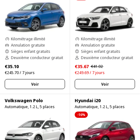
Kilométrage illimité
Kilométrage illimité
Annulation gratuite
Annulation gratuite
Sièges enfant gratuits
Sièges enfant gratuits
Deuxième conducteur gratuit
Deuxième conducteur gratuit
€35.10
€35.67
€41.02
€245.70 / 7 jours
€249.69 / 7 jours
Voir
Voir
Volkswagen Polo
Hyundai i20
Automatique, 1.2 L, 5 places
Automatique, 1.2 L, 5 places
-16%