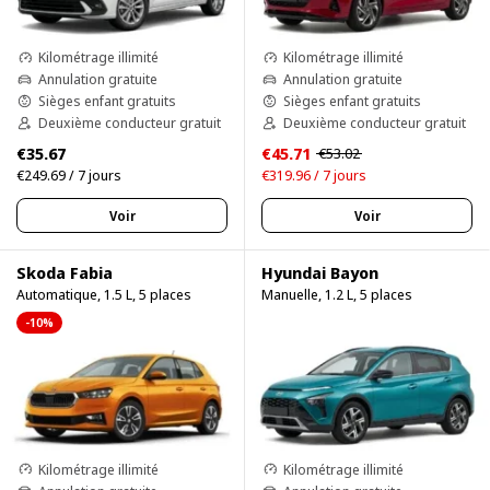
Kilométrage illimité
Kilométrage illimité
Annulation gratuite
Annulation gratuite
Sièges enfant gratuits
Sièges enfant gratuits
Deuxième conducteur gratuit
Deuxième conducteur gratuit
€35.67
€45.71
€53.02
€249.69 / 7 jours
€319.96 / 7 jours
Voir
Voir
Skoda Fabia
Hyundai Bayon
Automatique, 1.5 L, 5 places
Manuelle, 1.2 L, 5 places
-10%
Kilométrage illimité
Kilométrage illimité