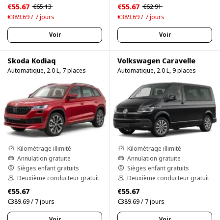
€55.67
€55.67
€65.13
€62.91
€389.69 / 7 jours
€389.69 / 7 jours
Voir
Voir
Skoda Kodiaq
Volkswagen Caravelle
Automatique, 2.0 L, 7 places
Automatique, 2.0 L, 9 places
Kilométrage illimité
Kilométrage illimité
Annulation gratuite
Annulation gratuite
Sièges enfant gratuits
Sièges enfant gratuits
Deuxième conducteur gratuit
Deuxième conducteur gratuit
€55.67
€55.67
€389.69 / 7 jours
€389.69 / 7 jours
Voir
Voir