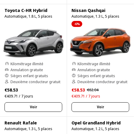
Toyota C-HR Hybrid
Nissan Qashqai
Automatique, 1.8 L, 5 places
Automatique, 1.3 L, 5 places
-6%
Kilométrage illimité
Kilométrage illimité
Annulation gratuite
Annulation gratuite
Sièges enfant gratuits
Sièges enfant gratuits
Deuxième conducteur gratuit
Deuxième conducteur gratuit
€58.53
€58.53
€62.04
€409.71 / 7 jours
€409.71 / 7 jours
Voir
Voir
Renault Rafale
Opel Grandland Hybrid
Automatique, 1.3 L, 5 places
Automatique, 1.2 L, 5 places