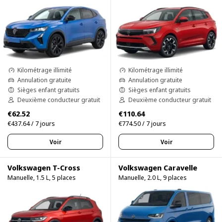
Kilométrage illimité
Kilométrage illimité
Annulation gratuite
Annulation gratuite
Sièges enfant gratuits
Sièges enfant gratuits
Deuxième conducteur gratuit
Deuxième conducteur gratuit
€62.52
€110.64
€437.64 / 7 jours
€774.50 / 7 jours
Voir
Voir
Volkswagen T-Cross
Volkswagen Caravelle
Manuelle, 1.5 L, 5 places
Manuelle, 2.0 L, 9 places