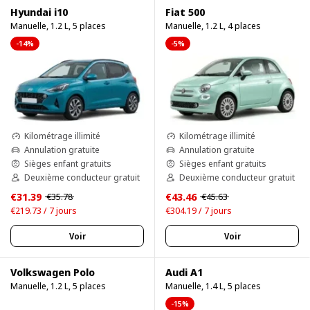
Hyundai i10
Fiat 500
Manuelle, 1.2 L, 5 places
Manuelle, 1.2 L, 4 places
-14%
-5%
Kilométrage illimité
Kilométrage illimité
Annulation gratuite
Annulation gratuite
Sièges enfant gratuits
Sièges enfant gratuits
Deuxième conducteur gratuit
Deuxième conducteur gratuit
€31.39
€43.46
€35.78
€45.63
€219.73 / 7 jours
€304.19 / 7 jours
Voir
Voir
Volkswagen Polo
Audi A1
Manuelle, 1.2 L, 5 places
Manuelle, 1.4 L, 5 places
-15%