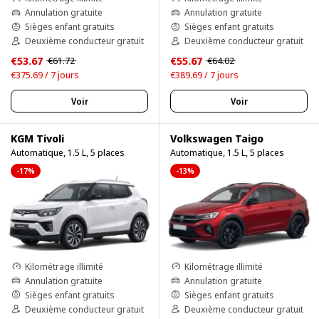
Annulation gratuite
Annulation gratuite
Sièges enfant gratuits
Sièges enfant gratuits
Deuxième conducteur gratuit
Deuxième conducteur gratuit
€53.67
€55.67
€61.72
€64.02
€375.69 / 7 jours
€389.69 / 7 jours
Voir
Voir
KGM Tivoli
Volkswagen Taigo
Automatique, 1.5 L, 5 places
Automatique, 1.5 L, 5 places
-17%
-13%
Kilométrage illimité
Kilométrage illimité
Annulation gratuite
Annulation gratuite
Sièges enfant gratuits
Sièges enfant gratuits
Deuxième conducteur gratuit
Deuxième conducteur gratuit