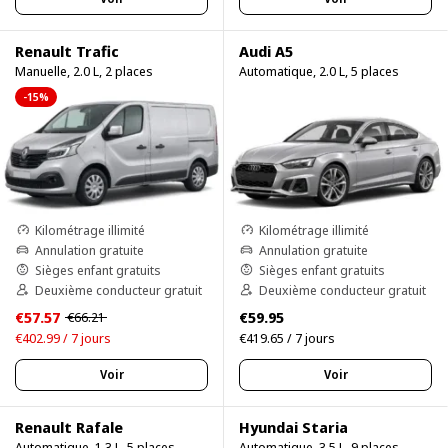
Renault Trafic
Audi A5
Manuelle, 2.0 L, 2 places
Automatique, 2.0 L, 5 places
-15%
Kilométrage illimité
Kilométrage illimité
Annulation gratuite
Annulation gratuite
Sièges enfant gratuits
Sièges enfant gratuits
Deuxième conducteur gratuit
Deuxième conducteur gratuit
€57.57
€59.95
€66.21
€402.99 / 7 jours
€419.65 / 7 jours
Voir
Voir
Renault Rafale
Hyundai Staria
Automatique, 1.3 L, 5 places
Automatique, 3.5 L, 9 places