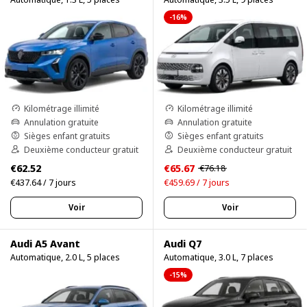
-16%
Kilométrage illimité
Kilométrage illimité
Annulation gratuite
Annulation gratuite
Sièges enfant gratuits
Sièges enfant gratuits
Deuxième conducteur gratuit
Deuxième conducteur gratuit
€62.52
€65.67
€76.18
€437.64 / 7 jours
€459.69 / 7 jours
Voir
Voir
Audi A5 Avant
Audi Q7
Automatique, 2.0 L, 5 places
Automatique, 3.0 L, 7 places
-15%