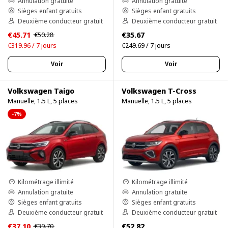
Annulation gratuite
Annulation gratuite
Sièges enfant gratuits
Sièges enfant gratuits
Deuxième conducteur gratuit
Deuxième conducteur gratuit
€45.71
€35.67
€50.28
€319.96 / 7 jours
€249.69 / 7 jours
Voir
Voir
Volkswagen Taigo
Volkswagen T-Cross
Manuelle, 1.5 L, 5 places
Manuelle, 1.5 L, 5 places
-7%
Kilométrage illimité
Kilométrage illimité
Annulation gratuite
Annulation gratuite
Sièges enfant gratuits
Sièges enfant gratuits
Deuxième conducteur gratuit
Deuxième conducteur gratuit
€37.10
€52.82
€39.70