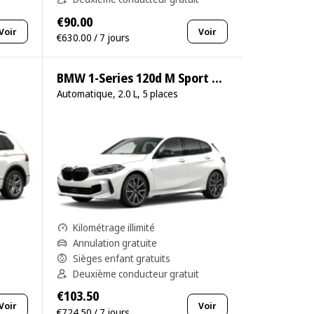
€90.00
Voir
Voir
€630.00 / 7 jours
BMW 1-Series 120d M Sport Pro
Automatique, 2.0 L, 5 places
Kilométrage illimité
Annulation gratuite
Sièges enfant gratuits
Deuxième conducteur gratuit
€103.50
Voir
Voir
€724.50 / 7 jours