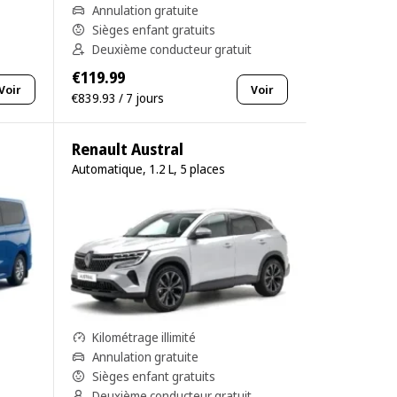
Annulation gratuite
Sièges enfant gratuits
Deuxième conducteur gratuit
€119.99
Voir
Voir
€839.93 / 7 jours
Renault Austral
Automatique, 1.2 L, 5 places
Kilométrage illimité
Annulation gratuite
Sièges enfant gratuits
Deuxième conducteur gratuit