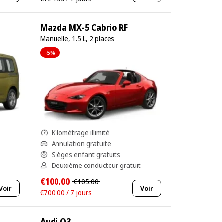
Mazda MX-5 Cabrio RF
Manuelle, 1.5 L, 2 places
-5%
Kilométrage illimité
Annulation gratuite
Sièges enfant gratuits
Deuxième conducteur gratuit
€100.00
€105.00
Voir
Voir
€700.00 / 7 jours
Audi Q3