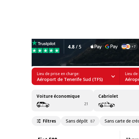
Location de voitures à San
Lieu de prise en charge:
Lieu de 
Aéroport de Tenerife Sud (TFS)
Aéropo
Voiture économique
Cabriolet
21
Filtres
Sans dépôt
Sans carte de créd
87