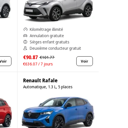
Kilométrage illimité
Annulation gratuite
Sièges enfant gratuits
Deuxième conducteur gratuit
€90.87
€101.77
Voir
Voir
€636.07 / 7 jours
Renault Rafale
Automatique, 1.3 L, 5 places