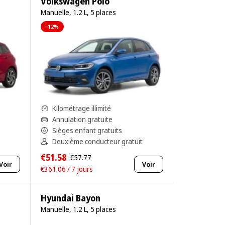
Volkswagen Polo
Manuelle, 1.2 L, 5 places
-12%
Kilométrage illimité
Annulation gratuite
Sièges enfant gratuits
Deuxième conducteur gratuit
€51.58
€57.77
Voir
Voir
€361.06 / 7 jours
Hyundai Bayon
Manuelle, 1.2 L, 5 places