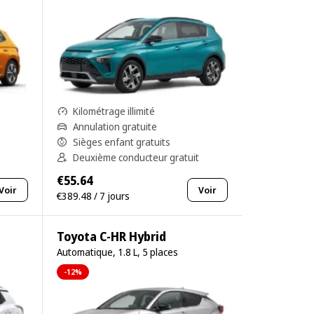
Kilométrage illimité
Annulation gratuite
Sièges enfant gratuits
Deuxième conducteur gratuit
€55.64
Voir
Voir
€389.48 / 7 jours
Toyota C-HR Hybrid
Automatique, 1.8 L, 5 places
-12%