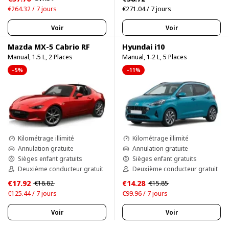
€264.32 / 7 jours
€271.04 / 7 jours
Voir
Voir
Mazda MX-5 Cabrio RF
Hyundai i10
Manual, 1.5 L, 2 Places
Manual, 1.2 L, 5 Places
–5%
–11%
Kilométrage illimité
Kilométrage illimité
Annulation gratuite
Annulation gratuite
Sièges enfant gratuits
Sièges enfant gratuits
Deuxième conducteur gratuit
Deuxième conducteur gratuit
€17.92
€14.28
€18.82
€15.85
€125.44 / 7 jours
€99.96 / 7 jours
Voir
Voir