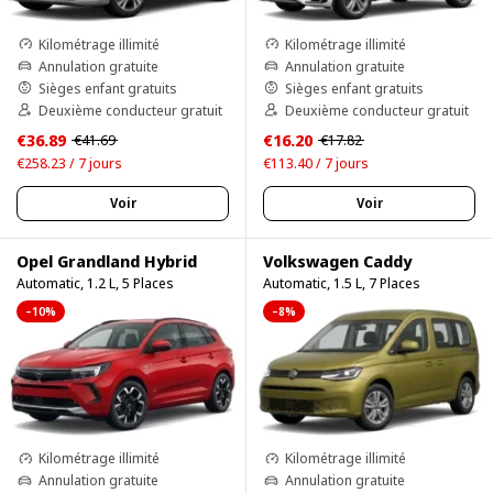
Kilométrage illimité
Kilométrage illimité
Annulation gratuite
Annulation gratuite
Sièges enfant gratuits
Sièges enfant gratuits
Deuxième conducteur gratuit
Deuxième conducteur gratuit
€36.89
€16.20
€41.69
€17.82
€258.23 / 7 jours
€113.40 / 7 jours
Voir
Voir
Opel Grandland Hybrid
Volkswagen Caddy
Automatic, 1.2 L, 5 Places
Automatic, 1.5 L, 7 Places
–10%
–8%
Kilométrage illimité
Kilométrage illimité
Annulation gratuite
Annulation gratuite