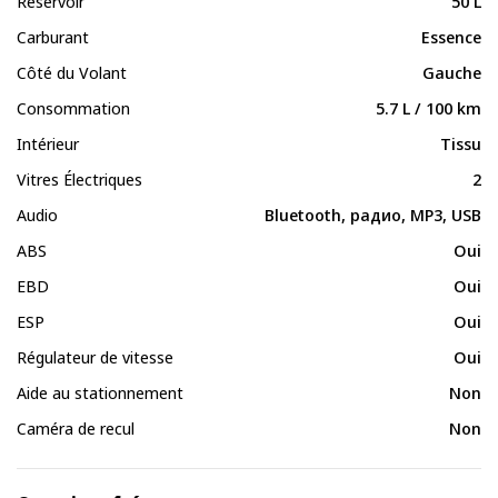
Réservoir
50 L
Carburant
Essence
Côté du Volant
Gauche
Consommation
5.7 L / 100 km
Intérieur
Tissu
Vitres Électriques
2
Audio
Bluetooth, радио, MP3, USB
ABS
Oui
EBD
Oui
ESP
Oui
Régulateur de vitesse
Oui
Aide au stationnement
Non
Caméra de recul
Non