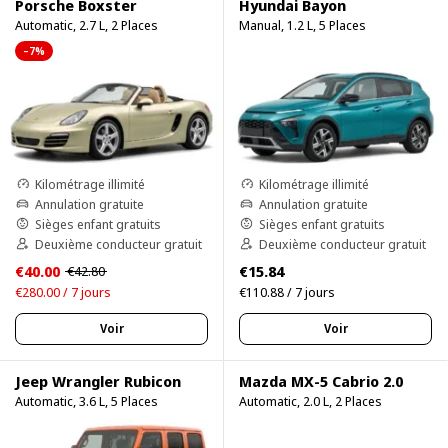
Porsche Boxster
Hyundai Bayon
Automatic, 2.7 L, 2 Places
Manual, 1.2 L, 5 Places
–7%
Kilométrage illimité
Kilométrage illimité
Annulation gratuite
Annulation gratuite
Sièges enfant gratuits
Sièges enfant gratuits
Deuxième conducteur gratuit
Deuxième conducteur gratuit
€40.00
€15.84
€42.80
€280.00 / 7 jours
€110.88 / 7 jours
Voir
Voir
Jeep Wrangler Rubicon
Mazda MX-5 Cabrio 2.0
Automatic, 3.6 L, 5 Places
Automatic, 2.0 L, 2 Places