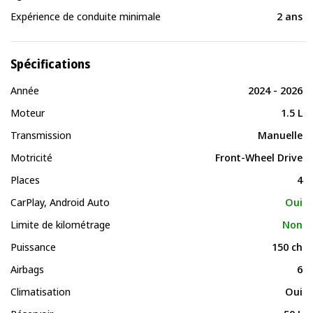
Expérience de conduite minimale
2 ans
Spécifications
Année
2024 - 2026
Moteur
1.5 L
Transmission
Manuelle
Motricité
Front-Wheel Drive
Places
4
CarPlay, Android Auto
Oui
Limite de kilométrage
Non
Puissance
150 ch
Airbags
6
Climatisation
Oui