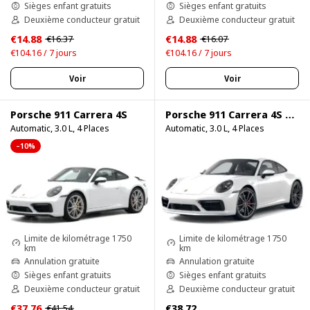
Sièges enfant gratuits
Sièges enfant gratuits
Deuxième conducteur gratuit
Deuxième conducteur gratuit
€14.88
€14.88
€16.37
€16.07
€104.16 / 7 jours
€104.16 / 7 jours
Voir
Voir
Porsche 911 Carrera 4S
Porsche 911 Carrera 4S 750HP
Automatic, 3.0 L, 4 Places
Automatic, 3.0 L, 4 Places
–10%
Limite de kilométrage 1750
Limite de kilométrage 1750
km
km
Annulation gratuite
Annulation gratuite
Sièges enfant gratuits
Sièges enfant gratuits
Deuxième conducteur gratuit
Deuxième conducteur gratuit
€37.76
€38.72
€41.54