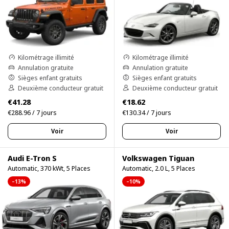
Kilométrage illimité
Kilométrage illimité
Annulation gratuite
Annulation gratuite
Sièges enfant gratuits
Sièges enfant gratuits
Deuxième conducteur gratuit
Deuxième conducteur gratuit
€41.28
€18.62
€288.96 / 7 jours
€130.34 / 7 jours
Voir
Voir
Audi E-Tron S
Volkswagen Tiguan
Automatic, 370 kWt, 5 Places
Automatic, 2.0 L, 5 Places
–13%
–10%