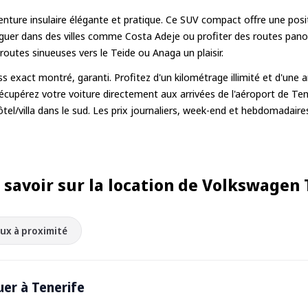
nture insulaire élégante et pratique. Ce SUV compact offre une posi
viguer dans des villes comme Costa Adeje ou profiter des routes pan
 routes sinueuses vers le Teide ou Anaga un plaisir.
xact montré, garanti. Profitez d'un kilométrage illimité et d'une a
Récupérez votre voiture directement aux arrivées de l'aéroport de Ten
ôtel/villa dans le sud. Les prix journaliers, week-end et hebdomadaire
t savoir sur la location de Volkswagen 
eux à proximité
uer à Tenerife