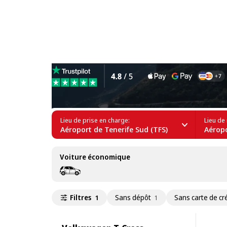
Location de Volkswagen T-C
Lieu de prise en charge:
Lieu de 
Aéroport de Tenerife Sud (TFS)
Aéropo
Voiture économique
Filtres
Sans dépôt
Sans carte de cr
1
1