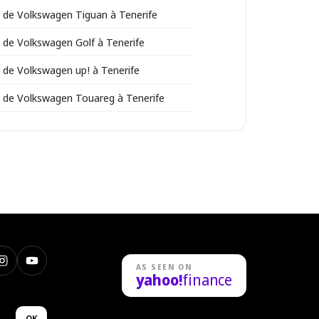
 de Volkswagen Tiguan à Tenerife
 de Volkswagen Golf à Tenerife
 de Volkswagen up! à Tenerife
 de Volkswagen Touareg à Tenerife
k
Instagram
YouTube
AS SEEN ON
yahoo!
finance
dIn
OK