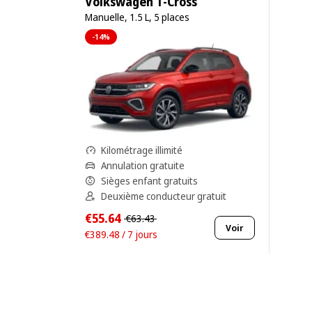
Volkswagen T-Cross
Manuelle, 1.5 L, 5 places
-14%
Kilométrage illimité
Annulation gratuite
Sièges enfant gratuits
Deuxième conducteur gratuit
€55.64
€63.43
Voir
€389.48 / 7 jours