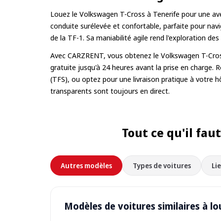
Louez le Volkswagen T-Cross à Tenerife pour une ave
conduite surélevée et confortable, parfaite pour na
de la TF-1. Sa maniabilité agile rend l'exploration des
Avec CARZRENT, vous obtenez le Volkswagen T-Cross e
gratuite jusqu'à 24 heures avant la prise en charge. 
(TFS), ou optez pour une livraison pratique à votre h
transparents sont toujours en direct.
Tout ce qu'il fau
Autres modèles
Types de voitures
Li
Modèles de voitures similaires à lo