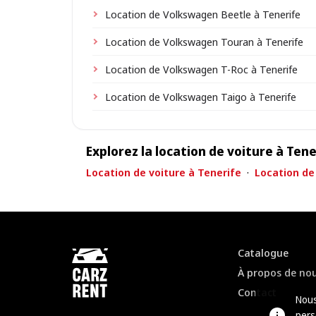
Location de Volkswagen Beetle à Tenerife
Location de Volkswagen Touran à Tenerife
Location de Volkswagen T-Roc à Tenerife
Location de Volkswagen Taigo à Tenerife
Explorez la location de voiture à Tene
Location de voiture à Tenerife
·
Location de 
Catalogue
À propos de no
Contact
Nous
pers