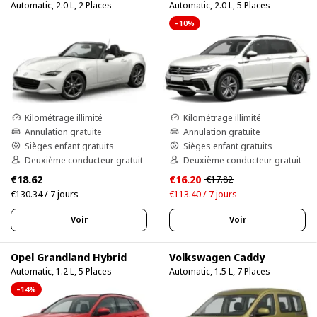
Automatic, 2.0 L, 2 Places
Automatic, 2.0 L, 5 Places
–10%
Kilométrage illimité
Kilométrage illimité
Annulation gratuite
Annulation gratuite
Sièges enfant gratuits
Sièges enfant gratuits
Deuxième conducteur gratuit
Deuxième conducteur gratuit
€18.62
€16.20
€17.82
€130.34 / 7 jours
€113.40 / 7 jours
Voir
Voir
Opel Grandland Hybrid
Volkswagen Caddy
Automatic, 1.2 L, 5 Places
Automatic, 1.5 L, 7 Places
–14%