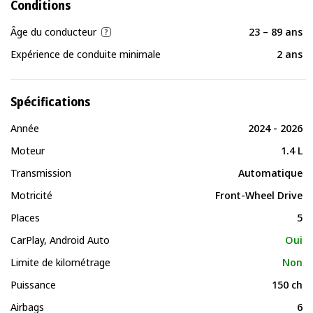
Conditions
Âge du conducteur
23 – 89 ans
Expérience de conduite minimale
2 ans
Spécifications
Année
2024 - 2026
Moteur
1.4 L
Transmission
Automatique
Motricité
Front-Wheel Drive
Places
5
CarPlay, Android Auto
Oui
Limite de kilométrage
Non
Puissance
150 ch
Airbags
6