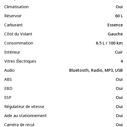
Climatisation
Oui
Réservoir
60 L
Carburant
Essence
Côté du Volant
Gauche
Consommation
6.5 L / 100 km
Intérieur
Cuir
Vitres Électriques
4
Audio
Bluetooth, Radio, MP3, USB
ABS
Oui
EBD
Oui
ESP
Oui
Régulateur de vitesse
Oui
Aide au stationnement
Oui
Caméra de recul
Oui