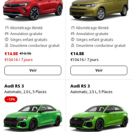
Kilométrage illimité
Kilométrage illimité
Annulation gratuite
Annulation gratuite
Sièges enfant gratuits
Sièges enfant gratuits
Deuxième conducteur gratuit
Deuxième conducteur gratuit
€14.88
€14.88
€16.96
€104.16 / 7 jours
€104.16 / 7 jours
Voir
Voir
Audi RS 3
Audi RS 3
Automatic, 2.0 L, 5 Places
Automatic, 2.5 L, 5 Places
–13%