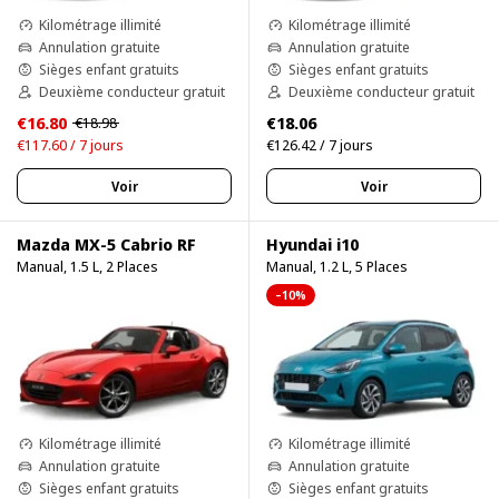
Kilométrage illimité
Kilométrage illimité
Annulation gratuite
Annulation gratuite
Sièges enfant gratuits
Sièges enfant gratuits
Deuxième conducteur gratuit
Deuxième conducteur gratuit
€16.80
€18.06
€18.98
€117.60 / 7 jours
€126.42 / 7 jours
Voir
Voir
Mazda MX-5 Cabrio RF
Hyundai i10
Manual, 1.5 L, 2 Places
Manual, 1.2 L, 5 Places
–10%
Kilométrage illimité
Kilométrage illimité
Annulation gratuite
Annulation gratuite
Sièges enfant gratuits
Sièges enfant gratuits