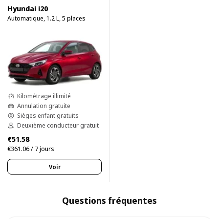
Hyundai i20
Automatique, 1.2 L, 5 places
Kilométrage illimité
Annulation gratuite
Sièges enfant gratuits
Deuxième conducteur gratuit
€51.58
€361.06 / 7 jours
Voir
Questions fréquentes