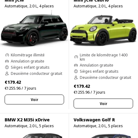
Automatique, 2.0 L, 4 places
Automatique, 2.0 L, 4 places
Limite de kilométrage 1400
Kilométrage illimité
km
Annulation gratuite
Annulation gratuite
Sièges enfant gratuits
Sièges enfant gratuits
Deuxième conducteur gratuit
Deuxième conducteur gratuit
€179.42
€179.42
€1255.96 / 7 jours
€1255.96 / 7 jours
Voir
Voir
BMW X2 M35i xDrive
Volkswagen Golf R
Automatique, 2.0 L, 5 places
Automatique, 2.0 L, 5 places