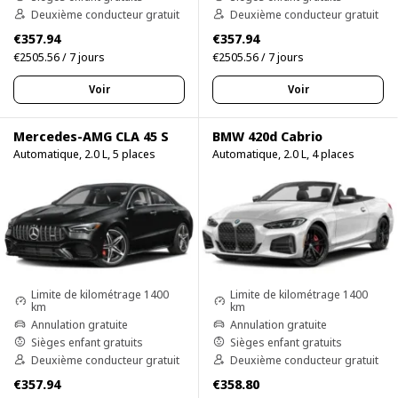
Deuxième conducteur gratuit
Deuxième conducteur gratuit
€357.94
€357.94
€2505.56 / 7 jours
€2505.56 / 7 jours
Voir
Voir
Mercedes-AMG CLA 45 S
BMW 420d Cabrio
Automatique, 2.0 L, 5 places
Automatique, 2.0 L, 4 places
Limite de kilométrage 1400
Limite de kilométrage 1400
km
km
Annulation gratuite
Annulation gratuite
Sièges enfant gratuits
Sièges enfant gratuits
Deuxième conducteur gratuit
Deuxième conducteur gratuit
€357.94
€358.80