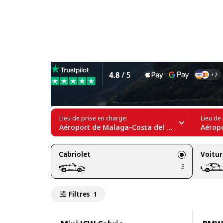
Location de cabriolets à l’
Lieu de prise en charge:
Lieu de 
Aéroport de Malaga-Costa del Sol (AGP)
Aéroport
Cabriolet
Voitur
3
Filtres
1