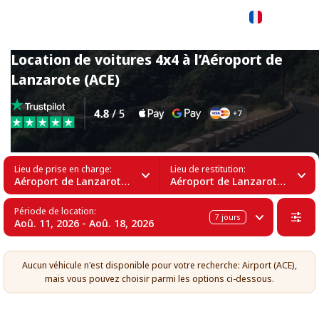
Français
Location de voitures 4x4 à l’Aéroport de
Lanzarote (ACE)
Lieu de prise en charge:
Lieu de restitution:
Aéroport de Lanzarote (ACE)
Aéroport de Lanzarote (ACE)
Période de location:
7
jours
Aoû. 11, 2026 - Aoû. 18, 2026
Aucun véhicule n'est disponible pour votre recherche: Airport (ACE),
mais vous pouvez choisir parmi les options ci-dessous.