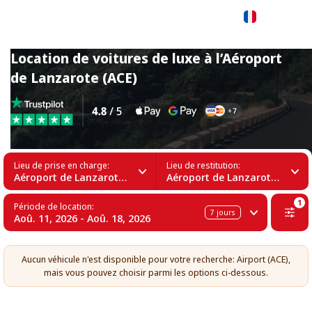
Français
Location de voitures de luxe à l’Aéroport
de Lanzarote (ACE)
Lieu de prise en charge:
Lieu de restitution:
Aéroport de Lanzarote (ACE)
Aéroport de Lanzarote (ACE)
1
Période de location:
7
jours
Aoû. 11, 2026 - Aoû. 18, 2026
Aucun véhicule n'est disponible pour votre recherche: Airport (ACE),
mais vous pouvez choisir parmi les options ci-dessous.