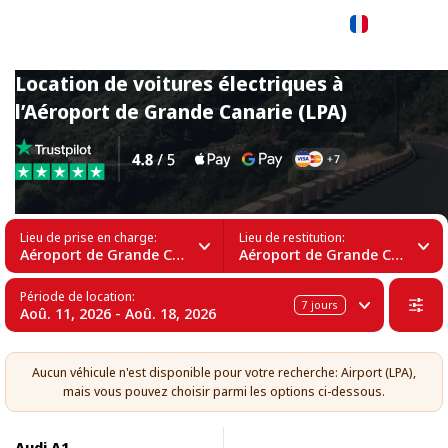
Français
Location de voitures électriques à
l’Aéroport de Grande Canarie (LPA)
Lieu de prise en charge:
Lieu de restitution:
Aéroport de Grande Canarie (LPA)
Aéroport de Grande Canarie (LPA)
Période de location:
7
jours
Aoû. 11, 2026 - Aoû. 18, 2026
Aucun véhicule n'est disponible pour votre recherche: Airport (LPA),
mais vous pouvez choisir parmi les options ci-dessous.
Audi A1