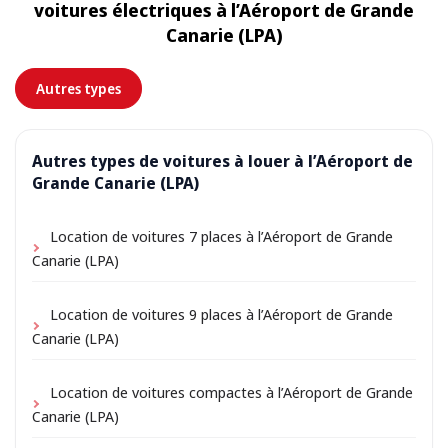
voitures électriques à l’Aéroport de Grande
de petits frais de livraison peuvent s’appliquer,
Canarie (LPA)
toujours indiqués à l’avance.
Autres types
Autres types de voitures à louer à l’Aéroport de
Grande Canarie (LPA)
Location de voitures 7 places à l’Aéroport de Grande
Canarie (LPA)
Location de voitures 9 places à l’Aéroport de Grande
Canarie (LPA)
Location de voitures compactes à l’Aéroport de Grande
Canarie (LPA)