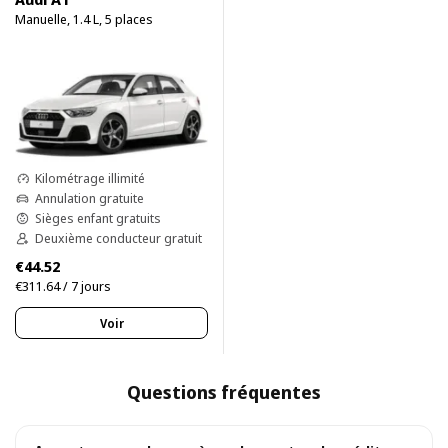
Manuelle, 1.4 L, 5 places
Kilométrage illimité
Annulation gratuite
Sièges enfant gratuits
Deuxième conducteur gratuit
€44.52
€311.64 / 7 jours
Voir
Questions fréquentes