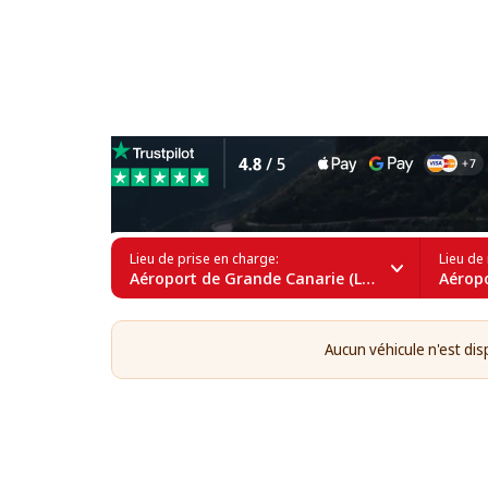
Location de voitures 6 plac
Lieu de prise en charge:
Lieu de 
Aéroport de Grande Canarie (LPA)
Aéropo
Aucun véhicule n'est dis