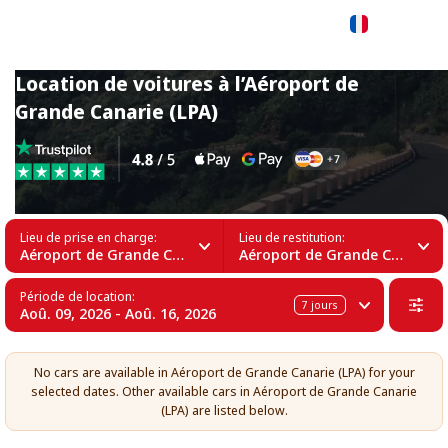
Français
Location de voitures à l’Aéroport de
Grande Canarie (LPA)
Lieu de prise en charge:
Lieu de restitution:
Aéroport de Grande Canarie (LPA)
Aéroport de Grande Canarie (LPA)
Période de location:
7
jours
Aoû. 09, 2026 - Aoû. 16, 2026
No cars are available in Aéroport de Grande Canarie (LPA) for your
selected dates. Other available cars in Aéroport de Grande Canarie
(LPA) are listed below.