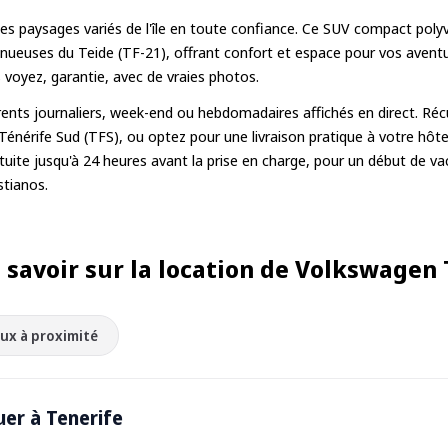
es paysages variés de l'île en toute confiance. Ce SUV compact polyv
sinueuses du Teide (TF-21), offrant confort et espace pour vos avent
voyez, garantie, avec de vraies photos.
parents journaliers, week-end ou hebdomadaires affichés en direct. Ré
Ténérife Sud (TFS), ou optez pour une livraison pratique à votre hôtel
atuite jusqu'à 24 heures avant la prise en charge, pour un début de v
stianos.
t savoir sur la location de Volkswagen
eux à proximité
uer à Tenerife