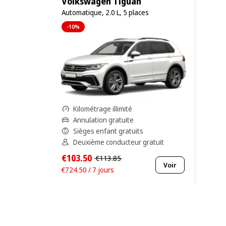
Volkswagen Tiguan
Automatique, 2.0 L, 5 places
-10%
Kilométrage illimité
Annulation gratuite
Sièges enfant gratuits
Deuxième conducteur gratuit
€103.50
€113.85
Voir
€724.50 / 7 jours