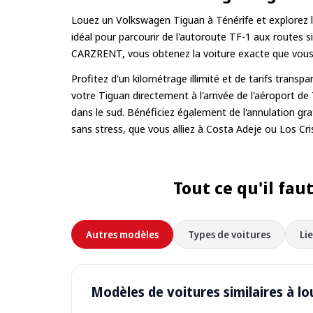
Louez un Volkswagen Tiguan à Ténérife et explorez l
idéal pour parcourir de l'autoroute TF-1 aux routes 
CARZRENT, vous obtenez la voiture exacte que vous 
Profitez d'un kilométrage illimité et de tarifs trans
votre Tiguan directement à l'arrivée de l'aéroport de 
dans le sud. Bénéficiez également de l'annulation gr
sans stress, que vous alliez à Costa Adeje ou Los Cri
Tout ce qu'il fau
Autres modèles
Types de voitures
Li
Modèles de voitures similaires à lo