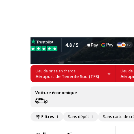
Location de Volkswagen Tig
Lieu de prise en charge:
Lieu de 
Aéroport de Tenerife Sud (TFS)
Aéropo
Voiture économique
Filtres
Sans dépôt
Sans carte de cr
1
1