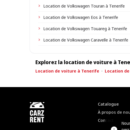
Location de Volkswagen Touran à Tenerife
Location de Volkswagen Eos à Tenerife
Location de Volkswagen Touareg à Tenerife
Location de Volkswagen Caravelle à Tenerife
Explorez la location de voiture à Tene
Location de voiture à Tenerife
·
Location de 
Catalogue
À propos de no
Contact
Nous
pers