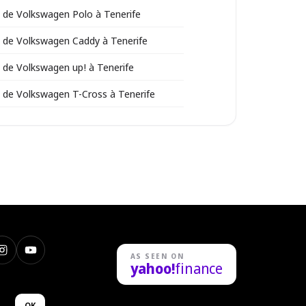
 de Volkswagen Polo à Tenerife
 de Volkswagen Caddy à Tenerife
 de Volkswagen up! à Tenerife
 de Volkswagen T-Cross à Tenerife
k
Instagram
YouTube
AS SEEN ON
yahoo!
finance
dIn
OK