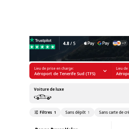
Location de Range Rover à 
Lieu de prise en charge:
Lieu de 
Aéroport de Tenerife Sud (TFS)
Aéropo
Voiture de luxe
Filtres
Sans dépôt
Sans carte de cr
1
1