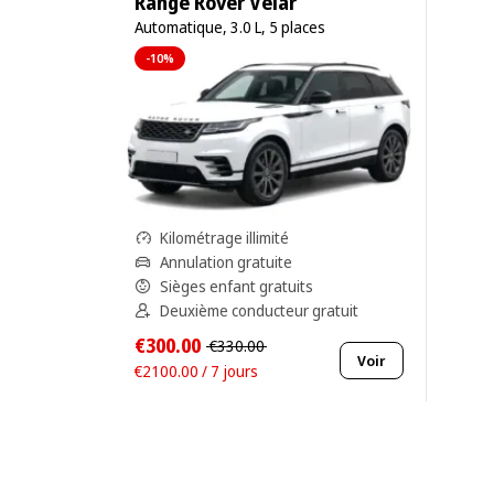
Range Rover Velar
Automatique, 3.0 L, 5 places
-10%
Kilométrage illimité
Annulation gratuite
Sièges enfant gratuits
Deuxième conducteur gratuit
€300.00
€330.00
Voir
€2100.00 / 7 jours