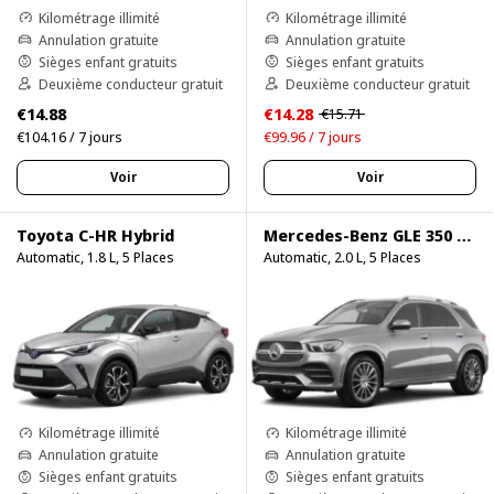
Kilométrage illimité
Kilométrage illimité
Annulation gratuite
Annulation gratuite
Sièges enfant gratuits
Sièges enfant gratuits
Deuxième conducteur gratuit
Deuxième conducteur gratuit
€14.88
€14.28
€15.71
€104.16 / 7 jours
€99.96 / 7 jours
Voir
Voir
Toyota C-HR Hybrid
Mercedes-Benz GLE 350 4Matic
Automatic, 1.8 L, 5 Places
Automatic, 2.0 L, 5 Places
Kilométrage illimité
Kilométrage illimité
Annulation gratuite
Annulation gratuite
Sièges enfant gratuits
Sièges enfant gratuits