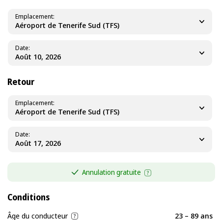
Emplacement
Aéroport de Tenerife Sud (TFS)
Date
Retour
Emplacement
Aéroport de Tenerife Sud (TFS)
Date
Annulation gratuite
Conditions
Âge du conducteur
23 – 89 ans