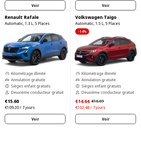
Voir
Voir
Renault Rafale
Volkswagen Taigo
Automatic, 1.3 L, 5 Places
Automatic, 1.5 L, 5 Places
–14%
Kilométrage illimité
Kilométrage illimité
Annulation gratuite
Annulation gratuite
Sièges enfant gratuits
Sièges enfant gratuits
Deuxième conducteur gratuit
Deuxième conducteur gratuit
€15.60
€14.64
€16.69
€109.20 / 7 jours
€102.48 / 7 jours
Voir
Voir