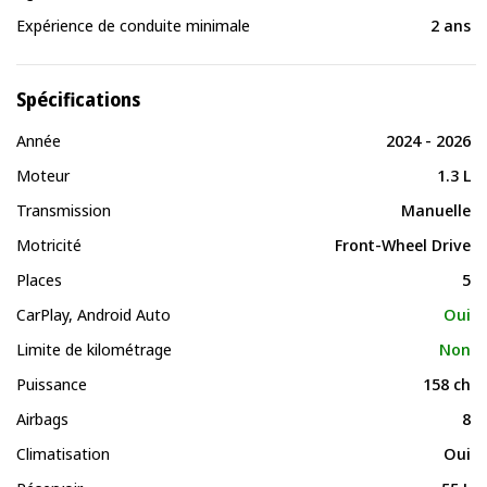
Expérience de conduite minimale
2 ans
Spécifications
Année
2024 - 2026
Moteur
1.3 L
Transmission
Manuelle
Motricité
Front-Wheel Drive
Places
5
CarPlay, Android Auto
Oui
Limite de kilométrage
Non
Puissance
158 ch
Airbags
8
Climatisation
Oui