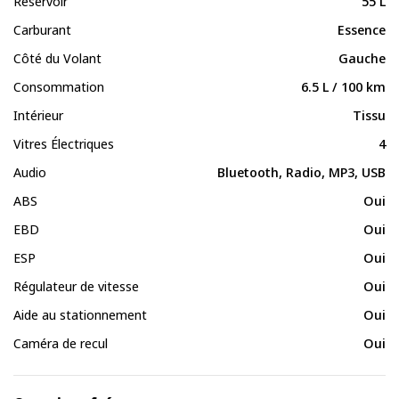
Réservoir
55 L
Carburant
Essence
Côté du Volant
Gauche
Consommation
6.5 L / 100 km
Intérieur
Tissu
Vitres Électriques
4
Audio
Bluetooth, Radio, MP3, USB
ABS
Oui
EBD
Oui
ESP
Oui
Régulateur de vitesse
Oui
Aide au stationnement
Oui
Caméra de recul
Oui