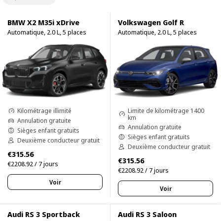
BMW X2 M35i xDrive
Volkswagen Golf R
Automatique, 2.0 L, 5 places
Automatique, 2.0 L, 5 places
Limite de kilométrage 1400
Kilométrage illimité
km
Annulation gratuite
Annulation gratuite
Sièges enfant gratuits
Sièges enfant gratuits
Deuxième conducteur gratuit
Deuxième conducteur gratuit
€315.56
€315.56
€2208.92 / 7 jours
€2208.92 / 7 jours
Voir
Voir
Audi RS 3 Sportback
Audi RS 3 Saloon