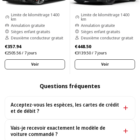
Limite de kilométrage 1400
Limite de kilométrage 1400
km
km
Annulation gratuite
Annulation gratuite
Sièges enfant gratuits
Sièges enfant gratuits
Deuxième conducteur gratuit
Deuxième conducteur gratuit
€357.94
€448.50
€2505.56 / 7 jours
€3139.50 / 7 jours
Voir
Voir
Questions fréquentes
Acceptez-vous les espèces, les cartes de crédit
et de débit ?
Oui. Nous acceptons les espèces ainsi que toutes les
Vais-je recevoir exactement le modèle de
principales cartes de crédit et de débit.
voiture commandé ?