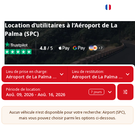
Français
Location d'utilitaires à l’Aéroport de La
Palma (SPC)
Lieu de prise en charge:
Lieu de restitution:
Aéroport de La Palma (SPC)
Aéroport de La Palma (SPC)
Période de location:
7
jours
Aoû. 09, 2026 - Aoû. 16, 2026
Aucun véhicule n'est disponible pour votre recherche: Airport (SPC),
mais vous pouvez choisir parmi les options ci-dessous.