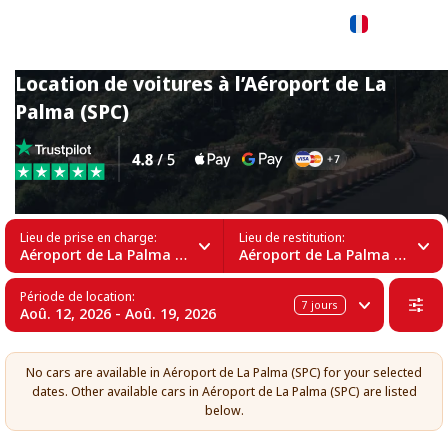
Français
Location de voitures à l’Aéroport de La
Palma (SPC)
Lieu de prise en charge:
Lieu de restitution:
Aéroport de La Palma (SPC)
Aéroport de La Palma (SPC)
Période de location:
7
jours
Aoû. 12, 2026 - Aoû. 19, 2026
No cars are available in Aéroport de La Palma (SPC) for your selected
dates. Other available cars in Aéroport de La Palma (SPC) are listed
below.