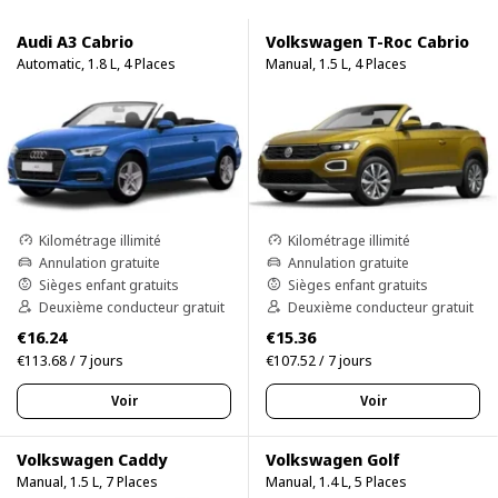
Audi A3 Cabrio
Volkswagen T-Roc Cabrio
Automatic, 1.8 L, 4 Places
Manual, 1.5 L, 4 Places
Kilométrage illimité
Kilométrage illimité
Annulation gratuite
Annulation gratuite
Sièges enfant gratuits
Sièges enfant gratuits
Deuxième conducteur gratuit
Deuxième conducteur gratuit
€16.24
€15.36
€113.68 / 7 jours
€107.52 / 7 jours
Voir
Voir
Volkswagen Caddy
Volkswagen Golf
Manual, 1.5 L, 7 Places
Manual, 1.4 L, 5 Places