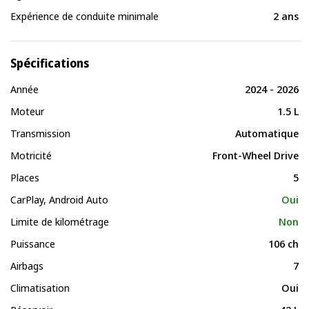
Expérience de conduite minimale
2 ans
Spécifications
Année
2024 - 2026
Moteur
1.5 L
Transmission
Automatique
Motricité
Front-Wheel Drive
Places
5
CarPlay, Android Auto
Oui
Limite de kilométrage
Non
Puissance
106 ch
Airbags
7
Climatisation
Oui