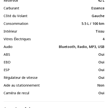
Réservoir
42 L
Carburant
Essence
Côté du Volant
Gauche
Consommation
5.5 L / 100 km
Intérieur
Tissu
Vitres Électriques
4
Audio
Bluetooth, Radio, MP3, USB
ABS
Oui
EBD
Oui
ESP
Oui
Régulateur de vitesse
Oui
Aide au stationnement
Non
Caméra de recul
Oui