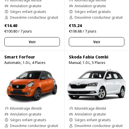
Kilométrage illimité
Kilométrage illimité
Annulation gratuite
Annulation gratuite
Sièges enfant gratuits
Sièges enfant gratuits
Deuxième conducteur gratuit
Deuxième conducteur gratuit
€14.40
€15.24
€100.80 / 7 jours
€106.68 / 7 jours
Voir
Voir
Smart Forfour
Skoda Fabia Combi
Automatic, 1.0 L, 4 Places
Manual, 1.0 L, 5 Places
Kilométrage illimité
Kilométrage illimité
Annulation gratuite
Annulation gratuite
Sièges enfant gratuits
Sièges enfant gratuits
Deuxième conducteur gratuit
Deuxième conducteur gratuit