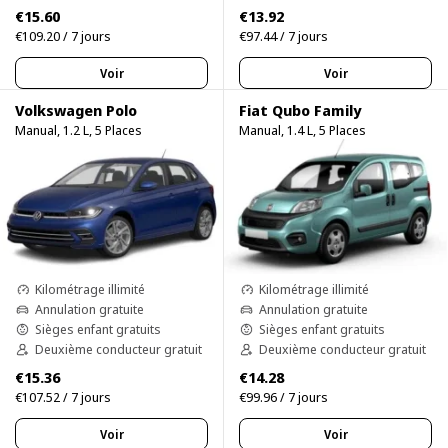
€15.60
€13.92
€109.20 / 7 jours
€97.44 / 7 jours
Voir
Voir
Volkswagen Polo
Fiat Qubo Family
Manual, 1.2 L, 5 Places
Manual, 1.4 L, 5 Places
Kilométrage illimité
Kilométrage illimité
Annulation gratuite
Annulation gratuite
Sièges enfant gratuits
Sièges enfant gratuits
Deuxième conducteur gratuit
Deuxième conducteur gratuit
€15.36
€14.28
€107.52 / 7 jours
€99.96 / 7 jours
Voir
Voir