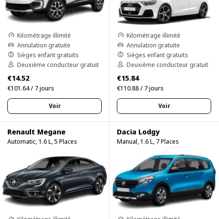
Kilométrage illimité
Kilométrage illimité
Annulation gratuite
Annulation gratuite
Sièges enfant gratuits
Sièges enfant gratuits
Deuxième conducteur gratuit
Deuxième conducteur gratuit
€14.52
€15.84
€101.64 / 7 jours
€110.88 / 7 jours
Voir
Voir
Renault Megane
Dacia Lodgy
Automatic, 1.6 L, 5 Places
Manual, 1.6 L, 7 Places