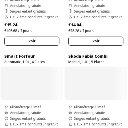
Annulation gratuite
Annulation gratuite
Sièges enfant gratuits
Sièges enfant gratuits
Deuxième conducteur gratuit
Deuxième conducteur gratuit
€15.24
€14.04
€106.68 / 7 jours
€98.28 / 7 jours
Voir
Voir
Smart Forfour
Skoda Fabia Combi
Automatic, 1.0 L, 4 Places
Manual, 1.0 L, 5 Places
Kilométrage illimité
Kilométrage illimité
Annulation gratuite
Annulation gratuite
Sièges enfant gratuits
Sièges enfant gratuits
Deuxième conducteur gratuit
Deuxième conducteur gratuit