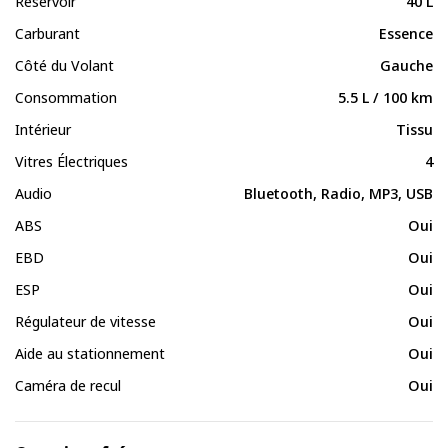
Réservoir
40 L
Carburant
Essence
Côté du Volant
Gauche
Consommation
5.5 L / 100 km
Intérieur
Tissu
Vitres Électriques
4
Audio
Bluetooth, Radio, MP3, USB
ABS
Oui
EBD
Oui
ESP
Oui
Régulateur de vitesse
Oui
Aide au stationnement
Oui
Caméra de recul
Oui