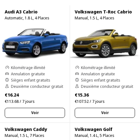
Audi A3 Cabrio
Volkswagen T-Roc Cabrio
Automatic, 1.8 L, 4 Places
Manual, 1.5 L, 4 Places
Kilométrage illimité
Kilométrage illimité
Annulation gratuite
Annulation gratuite
Sièges enfant gratuits
Sièges enfant gratuits
Deuxième conducteur gratuit
Deuxième conducteur gratuit
€16.24
€15.36
€113.68 / 7 jours
€107.52 / 7 jours
Voir
Voir
Volkswagen Caddy
Volkswagen Golf
Manual, 1.5 L, 7 Places
Manual, 1.4 L, 5 Places