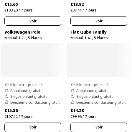
€15.60
€13.92
€109.20 / 7 jours
€97.44 / 7 jours
Voir
Voir
Volkswagen Polo
Fiat Qubo Family
Manual, 1.2 L, 5 Places
Manual, 1.4 L, 5 Places
Kilométrage illimité
Kilométrage illimité
Annulation gratuite
Annulation gratuite
Sièges enfant gratuits
Sièges enfant gratuits
Deuxième conducteur gratuit
Deuxième conducteur gratuit
€15.36
€14.28
€107.52 / 7 jours
€99.96 / 7 jours
Voir
Voir