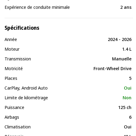
Expérience de conduite minimale
2 ans
Spécifications
Année
2024 - 2026
Moteur
1.4 L
Transmission
Manuelle
Motricité
Front-Wheel Drive
Places
5
CarPlay, Android Auto
Oui
Limite de kilométrage
Non
Puissance
125 ch
Airbags
6
Climatisation
Oui