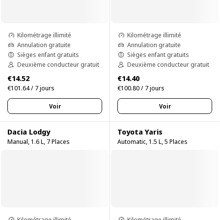
Kilométrage illimité
Kilométrage illimité
Annulation gratuite
Annulation gratuite
Sièges enfant gratuits
Sièges enfant gratuits
Deuxième conducteur gratuit
Deuxième conducteur gratuit
€14.52
€14.40
€101.64 / 7 jours
€100.80 / 7 jours
Voir
Voir
Dacia Lodgy
Toyota Yaris
Manual, 1.6 L, 7 Places
Automatic, 1.5 L, 5 Places
Kilométrage illimité
Kilométrage illimité