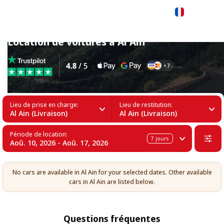
Français
Location de voitures à Al Ain
Lieu de prise en charge:
Lieu de restitution:
Al Ain (Livraison)
Al Ain (Livraison)
Période de location:
7
jours
Aoû. 10, 2026 - Aoû. 17, 2026
No cars are available in Al Ain for your selected dates. Other available
cars in Al Ain are listed below.
Questions fréquentes