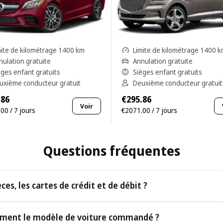
mite de kilométrage 1400 km
Limite de kilométrage 1400 
nulation gratuite
Annulation gratuite
èges enfant gratuits
Sièges enfant gratuits
uxième conducteur gratuit
Deuxième conducteur gratuit
.86
€295.86
Voir
00 / 7 jours
€2071.00 / 7 jours
Questions fréquentes
es, les cartes de crédit et de débit ?
èces ainsi que toutes les principales cartes de crédit et de débit.
tement le modèle de voiture commandé ?