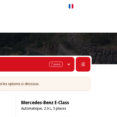
 311-68-57
WhatsApp
Telegram
Français
7
jours
i les options ci-dessous.
Mercedes-Benz E-Class
Automatique, 2.0 L, 5 places