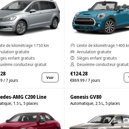
mite de kilométrage 1750 km
Limite de kilométrage 1400 
nulation gratuite
Annulation gratuite
èges enfant gratuits
Sièges enfant gratuits
uxième conducteur gratuit
Deuxième conducteur gratuit
.28
€124.28
Voir
9 / 7 jours
€869.99 / 7 jours
edes-AMG C200 Line
Genesis GV80
tique, 1.5 L, 5 places
Automatique, 2.5 L, 5 places