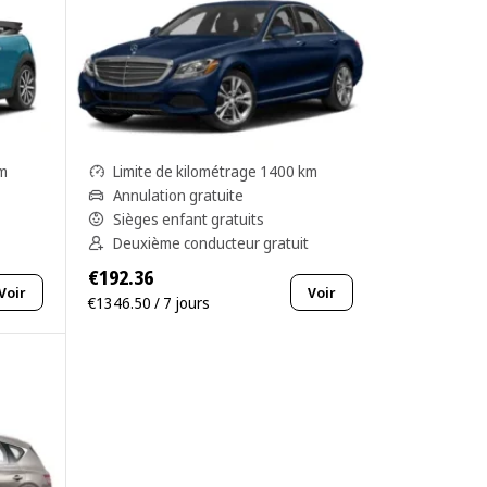
km
Limite de kilométrage 1400 km
Annulation gratuite
Sièges enfant gratuits
Deuxième conducteur gratuit
€192.36
Voir
Voir
€1346.50 / 7 jours