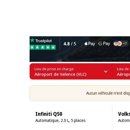
Location d'utilitaires à l’A
Lieu de prise en charge:
Lieu de 
Aéroport de Valence (VLC)
Aéropo
Aucun véhicule n'est dis
Infiniti Q50
Volk
Automatique, 2.0 L, 5 places
Automa