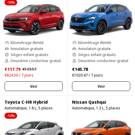
-10%
Kilométrage illimité
Kilométrage illimité
Annulation gratuite
Annulation gratuite
Sièges enfant gratuits
Sièges enfant gratuits
Deuxième conducteur gratuit
Deuxième conducteur gratuit
€117.79
€145.78
€129.57
€824.50 / 7 jours
€1020.47 / 7 jours
Voir
Voir
Toyota C-HR Hybrid
Nissan Qashqai
Automatique, 1.8 L, 5 places
Automatique, 1.3 L, 5 places
-12%