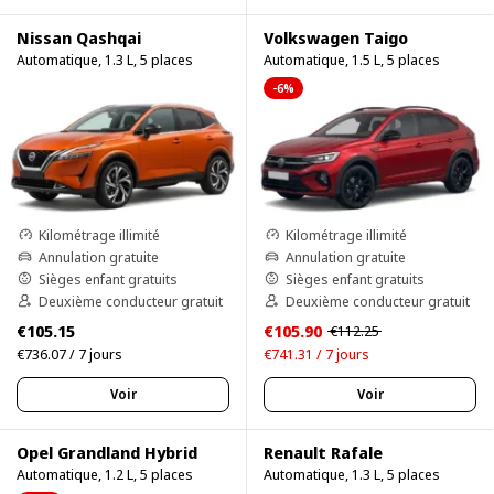
Nissan Qashqai
Volkswagen Taigo
Automatique, 1.3 L, 5 places
Automatique, 1.5 L, 5 places
-6%
Kilométrage illimité
Kilométrage illimité
Annulation gratuite
Annulation gratuite
Sièges enfant gratuits
Sièges enfant gratuits
Deuxième conducteur gratuit
Deuxième conducteur gratuit
€105.15
€105.90
€112.25
€736.07 / 7 jours
€741.31 / 7 jours
Voir
Voir
Opel Grandland Hybrid
Renault Rafale
Automatique, 1.2 L, 5 places
Automatique, 1.3 L, 5 places