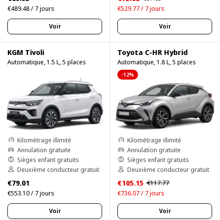
€489.48 / 7 jours
€529.77 / 7 jours
Voir
Voir
KGM Tivoli
Toyota C-HR Hybrid
Automatique, 1.5 L, 5 places
Automatique, 1.8 L, 5 places
-12%
Kilométrage illimité
Kilométrage illimité
Annulation gratuite
Annulation gratuite
Sièges enfant gratuits
Sièges enfant gratuits
Deuxième conducteur gratuit
Deuxième conducteur gratuit
€79.01
€105.15
€117.77
€553.10 / 7 jours
€736.07 / 7 jours
Voir
Voir