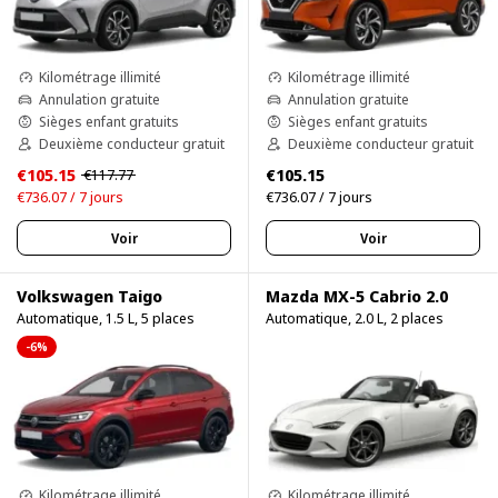
Kilométrage illimité
Kilométrage illimité
Annulation gratuite
Annulation gratuite
Sièges enfant gratuits
Sièges enfant gratuits
Deuxième conducteur gratuit
Deuxième conducteur gratuit
€105.15
€105.15
€117.77
€736.07 / 7 jours
€736.07 / 7 jours
Voir
Voir
Volkswagen Taigo
Mazda MX-5 Cabrio 2.0
Automatique, 1.5 L, 5 places
Automatique, 2.0 L, 2 places
-6%
Kilométrage illimité
Kilométrage illimité