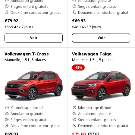
Annulation gratuite
Annulation gratuite
Sièges enfant gratuits
Sièges enfant gratuits
Deuxième conducteur gratuit
Deuxième conducteur gratuit
€79.92
€69.93
€559.42 / 7 jours
€489.48 / 7 jours
Voir
Voir
Volkswagen T-Cross
Volkswagen Taigo
Manuelle, 1.5 L, 5 places
Manuelle, 1.5 L, 5 places
-15%
Kilométrage illimité
Kilométrage illimité
Annulation gratuite
Annulation gratuite
Sièges enfant gratuits
Sièges enfant gratuits
Deuxième conducteur gratuit
Deuxième conducteur gratuit
€69.93
€75.68
€87.03