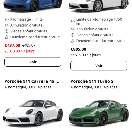
Limite de kilométrage 1750
Kilométrage illimité
km
Annulation gratuite
Annulation gratuite
Sièges enfant gratuits
Sièges enfant gratuits
Deuxième conducteur gratuit
Deuxième conducteur gratuit
€437.00
€485.07
€805.00
€3059.00 / 7 jours
€5635.00 / 7 jours
Voir
Voir
Porsche 911 Carrera 4S 750HP
Porsche 911 Turbo S
Automatique, 3.0 L, 4 places
Automatique, 3.8 L, 4 places