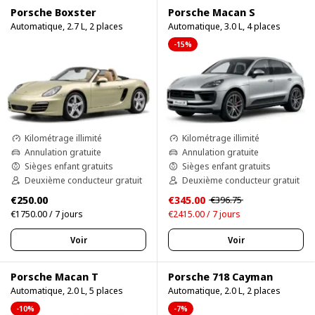
Porsche Boxster
Porsche Macan S
Automatique, 2.7 L, 2 places
Automatique, 3.0 L, 4 places
-15%
Kilométrage illimité
Kilométrage illimité
Annulation gratuite
Annulation gratuite
Sièges enfant gratuits
Sièges enfant gratuits
Deuxième conducteur gratuit
Deuxième conducteur gratuit
€250.00
€345.00
€396.75
€1750.00 / 7 jours
€2415.00 / 7 jours
Voir
Voir
Porsche Macan T
Porsche 718 Cayman
Automatique, 2.0 L, 5 places
Automatique, 2.0 L, 2 places
-10%
-7%