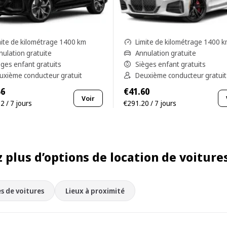
mite de kilométrage 1400 km
Limite de kilométrage 1400 
nulation gratuite
Annulation gratuite
èges enfant gratuits
Sièges enfant gratuits
uxième conducteur gratuit
Deuxième conducteur gratuit
56
€41.60
Voir
2 / 7 jours
€291.20 / 7 jours
 plus d’options de location de voiture
s de voitures
Lieux à proximité