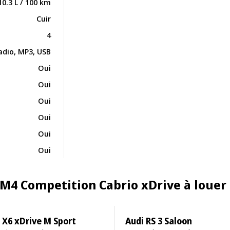
10.3 L / 100 km
Cuir
4
adio, MP3, USB
Oui
Oui
Oui
Oui
Oui
Oui
 M4 Competition Cabrio xDrive à louer
X6 xDrive M Sport
Audi RS 3 Saloon