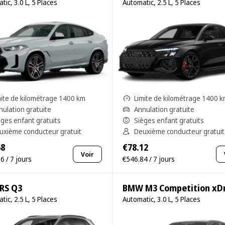
tic, 3.0 L, 5 Places
Automatic, 2.5 L, 5 Places
mite de kilométrage 1400 km
Limite de kilométrage 1400 
nulation gratuite
Annulation gratuite
èges enfant gratuits
Sièges enfant gratuits
uxième conducteur gratuit
Deuxième conducteur gratuit
68
€78.12
Voir
6 / 7 jours
€546.84 / 7 jours
 RS Q3
BMW M3 Competition xDr
tic, 2.5 L, 5 Places
Automatic, 3.0 L, 5 Places