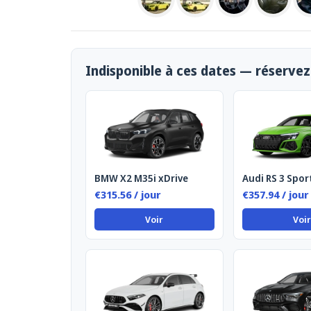
Indisponible à ces dates — réservez 
BMW X2 M35i xDrive
Audi RS 3 Spor
€315.56 / jour
€357.94 / jour
Voir
Voir