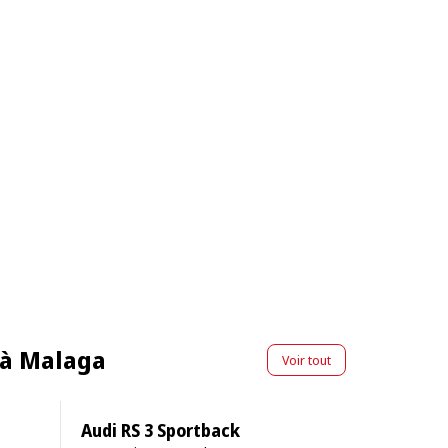
 à Malaga
Voir tout
Audi RS 3 Sportback