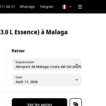
 311-68-57
WhatsApp
Telegram
Français
.0 L Essence) à Malaga
Retour
Emplacement
Aéroport de Malaga-Costa del Sol (AGP)
Date
Voir les autres