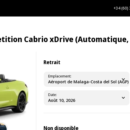
+34 (60)
tion Cabrio xDrive (Automatique, 3
Retrait
Emplacement
Aéroport de Malaga-Costa del Sol (AGP)
Date
Non disponible