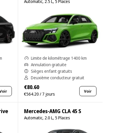
Automatic, 2.5 L, 5 Places
km
Limite de kilométrage 1400 km
Annulation gratuite
Sièges enfant gratuits
Deuxième conducteur gratuit
€80.60
Voir
Voir
€564.20 / 7 jours
ive
Mercedes-AMG CLA 45 S
Automatic, 2.0 L, 5 Places