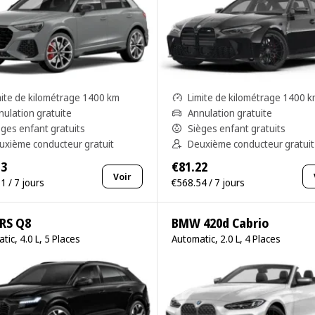
mite de kilométrage 1400 km
Limite de kilométrage 1400 
nulation gratuite
Annulation gratuite
èges enfant gratuits
Sièges enfant gratuits
uxième conducteur gratuit
Deuxième conducteur gratuit
13
€81.22
Voir
1 / 7 jours
€568.54 / 7 jours
 RS Q8
BMW 420d Cabrio
tic, 4.0 L, 5 Places
Automatic, 2.0 L, 4 Places