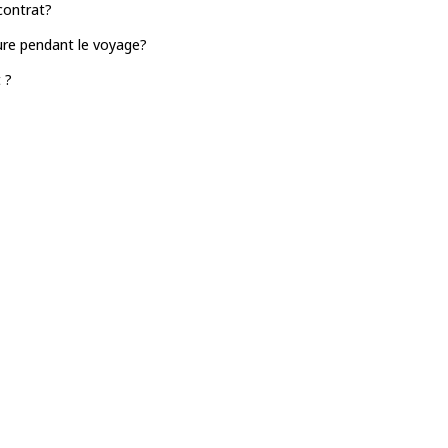
contrat?
ture pendant le voyage?
 ?