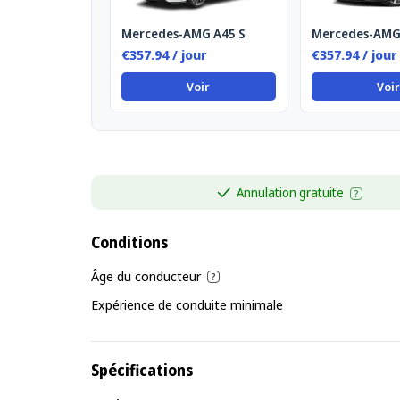
Mercedes-AMG A45 S
Mercedes-AMG 
€357.94 / jour
€357.94 / jour
Voir
Voir
Annulation gratuite
Conditions
Âge du conducteur
Expérience de conduite minimale
Spécifications