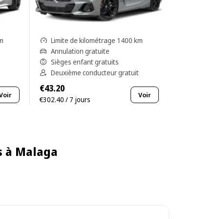
km
Limite de kilométrage 1400 km
Annulation gratuite
Sièges enfant gratuits
Deuxième conducteur gratuit
€43.20
Voir
Voir
€302.40 / 7 jours
s à Malaga