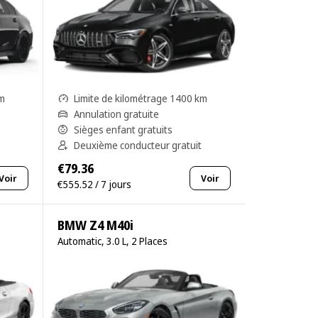
km
Limite de kilométrage 1400 km
Annulation gratuite
Sièges enfant gratuits
Deuxième conducteur gratuit
€79.36
Voir
Voir
€555.52 / 7 jours
BMW Z4 M40i
Automatic, 3.0 L, 2 Places