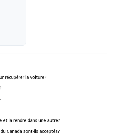
r récupérer la voiture?
?
.
le et la rendre dans une autre?
 du Canada sont-ils acceptés?