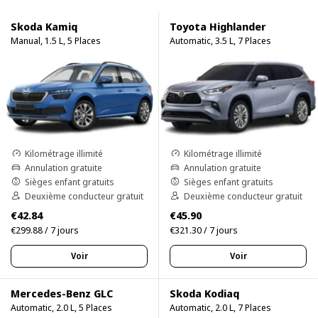
Skoda Kamiq
Toyota Highlander
Manual, 1.5 L, 5 Places
Automatic, 3.5 L, 7 Places
Kilométrage illimité
Kilométrage illimité
Annulation gratuite
Annulation gratuite
Sièges enfant gratuits
Sièges enfant gratuits
Deuxième conducteur gratuit
Deuxième conducteur gratuit
€42.84
€45.90
€299.88 / 7 jours
€321.30 / 7 jours
Voir
Voir
Mercedes-Benz GLC
Skoda Kodiaq
Automatic, 2.0 L, 5 Places
Automatic, 2.0 L, 7 Places