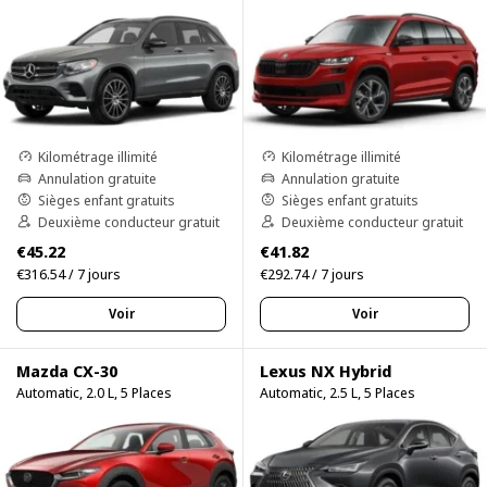
Kilométrage illimité
Kilométrage illimité
Annulation gratuite
Annulation gratuite
Sièges enfant gratuits
Sièges enfant gratuits
Deuxième conducteur gratuit
Deuxième conducteur gratuit
€45.22
€41.82
€316.54 / 7 jours
€292.74 / 7 jours
Voir
Voir
Mazda CX-30
Lexus NX Hybrid
Automatic, 2.0 L, 5 Places
Automatic, 2.5 L, 5 Places