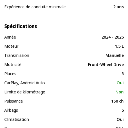
Expérience de conduite minimale
2 ans
Spécifications
Année
2024 - 2026
Moteur
1.5 L
Transmission
Manuelle
Motricité
Front-Wheel Drive
Places
5
CarPlay, Android Auto
Oui
Limite de kilométrage
Non
Puissance
150 ch
Airbags
6
Climatisation
Oui