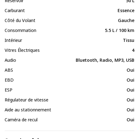
Réservoir
50 L
Carburant
Essence
Côté du Volant
Gauche
Consommation
5.5 L / 100 km
Intérieur
Tissu
Vitres Électriques
4
Audio
Bluetooth, Radio, MP3, USB
ABS
Oui
EBD
Oui
ESP
Oui
Régulateur de vitesse
Oui
Aide au stationnement
Oui
Caméra de recul
Oui