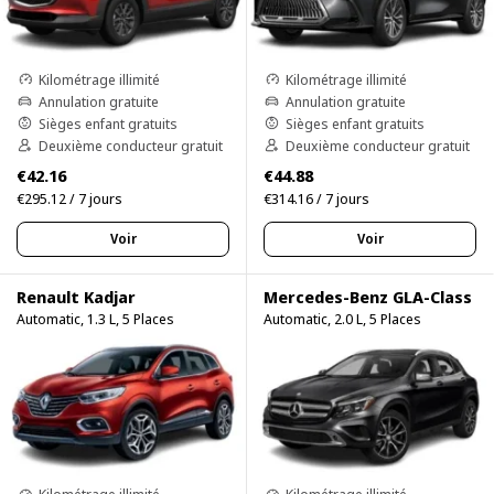
Kilométrage illimité
Kilométrage illimité
Annulation gratuite
Annulation gratuite
Sièges enfant gratuits
Sièges enfant gratuits
Deuxième conducteur gratuit
Deuxième conducteur gratuit
€42.16
€44.88
€295.12 / 7 jours
€314.16 / 7 jours
Voir
Voir
Renault Kadjar
Mercedes-Benz GLA-Class
Automatic, 1.3 L, 5 Places
Automatic, 2.0 L, 5 Places