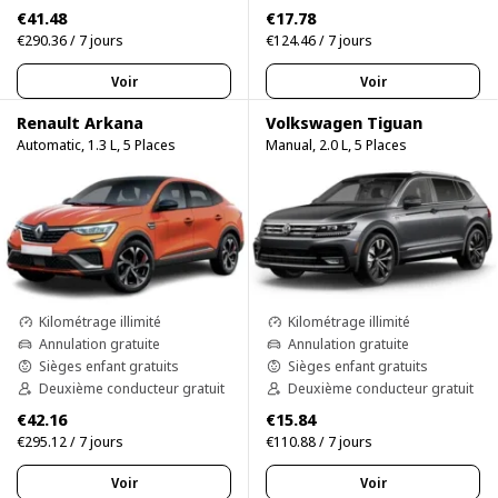
€41.48
€17.78
€290.36 / 7 jours
€124.46 / 7 jours
Voir
Voir
Renault Arkana
Volkswagen Tiguan
Automatic, 1.3 L, 5 Places
Manual, 2.0 L, 5 Places
Kilométrage illimité
Kilométrage illimité
Annulation gratuite
Annulation gratuite
Sièges enfant gratuits
Sièges enfant gratuits
Deuxième conducteur gratuit
Deuxième conducteur gratuit
€42.16
€15.84
€295.12 / 7 jours
€110.88 / 7 jours
Voir
Voir