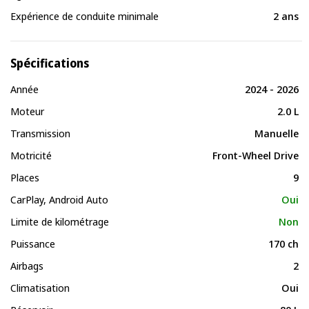
Expérience de conduite minimale
2 ans
Spécifications
Année
2024 - 2026
Moteur
2.0 L
Transmission
Manuelle
Motricité
Front-Wheel Drive
Places
9
CarPlay, Android Auto
Oui
Limite de kilométrage
Non
Puissance
170 ch
Airbags
2
Climatisation
Oui