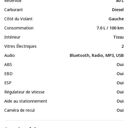
Réservoir
80 L
Carburant
Diesel
Côté du Volant
Gauche
Consommation
7.0 L / 100 km
Intérieur
Tissu
Vitres Électriques
2
Audio
Bluetooth, Radio, MP3, USB
ABS
Oui
EBD
Oui
ESP
Oui
Régulateur de vitesse
Oui
Aide au stationnement
Oui
Caméra de recul
Oui