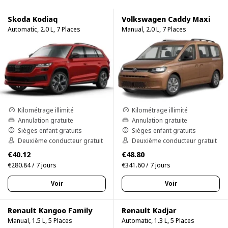
Skoda Kodiaq
Volkswagen Caddy Maxi
Automatic, 2.0 L, 7 Places
Manual, 2.0 L, 7 Places
Kilométrage illimité
Kilométrage illimité
Annulation gratuite
Annulation gratuite
Sièges enfant gratuits
Sièges enfant gratuits
Deuxième conducteur gratuit
Deuxième conducteur gratuit
€40.12
€48.80
€280.84 / 7 jours
€341.60 / 7 jours
Voir
Voir
Renault Kangoo Family
Renault Kadjar
Manual, 1.5 L, 5 Places
Automatic, 1.3 L, 5 Places