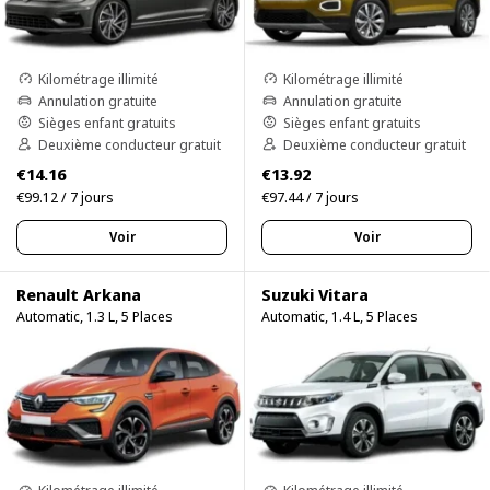
Kilométrage illimité
Kilométrage illimité
Annulation gratuite
Annulation gratuite
Sièges enfant gratuits
Sièges enfant gratuits
Deuxième conducteur gratuit
Deuxième conducteur gratuit
€14.16
€13.92
€99.12 / 7 jours
€97.44 / 7 jours
Voir
Voir
Renault Arkana
Suzuki Vitara
Automatic, 1.3 L, 5 Places
Automatic, 1.4 L, 5 Places