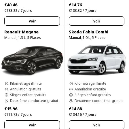
€40.46
€14.76
€283.22 / 7 jours
€103.32 / 7 jours
Voir
Voir
Renault Megane
Skoda Fabia Combi
Manual, 1.3 L, 5 Places
Manual, 1.0 L, 5 Places
Kilométrage illimité
Kilométrage illimité
Annulation gratuite
Annulation gratuite
Sièges enfant gratuits
Sièges enfant gratuits
Deuxième conducteur gratuit
Deuxième conducteur gratuit
€15.96
€14.88
€111.72 / 7 jours
€104.16 / 7 jours
Voir
Voir