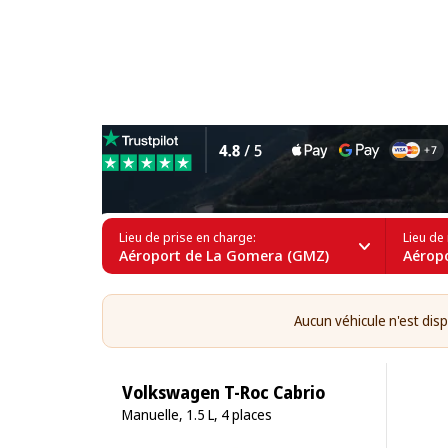
Location de SUV à l’Aéropo
Lieu de prise en charge:
Lieu de 
Aéroport de La Gomera (GMZ)
Aérop
Aucun véhicule n'est disp
Volkswagen T-Roc Cabrio
Manuelle, 1.5 L, 4 places