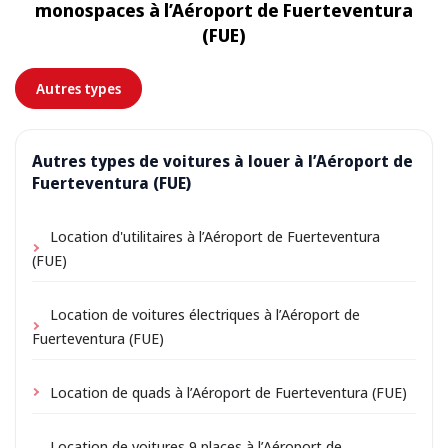
monospaces à l’Aéroport de Fuerteventura
de petits frais de livraison peuvent s’appliquer,
(FUE)
toujours indiqués à l’avance.
Autres types
Autres types de voitures à louer à l’Aéroport de
Fuerteventura (FUE)
Location d'utilitaires à l’Aéroport de Fuerteventura
(FUE)
Location de voitures électriques à l’Aéroport de
Fuerteventura (FUE)
Location de quads à l’Aéroport de Fuerteventura (FUE)
Location de voitures 9 places à l’Aéroport de