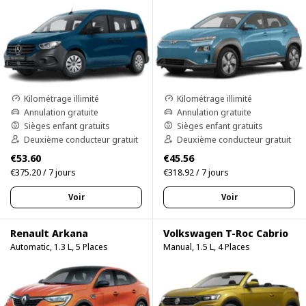
Kilométrage illimité
Kilométrage illimité
Annulation gratuite
Annulation gratuite
Sièges enfant gratuits
Sièges enfant gratuits
Deuxième conducteur gratuit
Deuxième conducteur gratuit
€53.60
€45.56
€375.20 / 7 jours
€318.92 / 7 jours
Voir
Voir
Renault Arkana
Volkswagen T-Roc Cabrio
Automatic, 1.3 L, 5 Places
Manual, 1.5 L, 4 Places