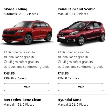
Skoda Kodiaq
Renault Grand Scenic
Automatic, 2.0 L, 7 Places
Manual, 1.3 L, 7 Places
Kilométrage illimité
Kilométrage illimité
Annulation gratuite
Annulation gratuite
Sièges enfant gratuits
Sièges enfant gratuits
Deuxième conducteur gratuit
Deuxième conducteur gratuit
€43.86
€13.80
€307.02 / 7 jours
€96.60 / 7 jours
Voir
Voir
Mercedes-Benz Citan
Hyundai Kona
Manual, 1.5 L, 5 Places
Manual, 2.0 L, 5 Places