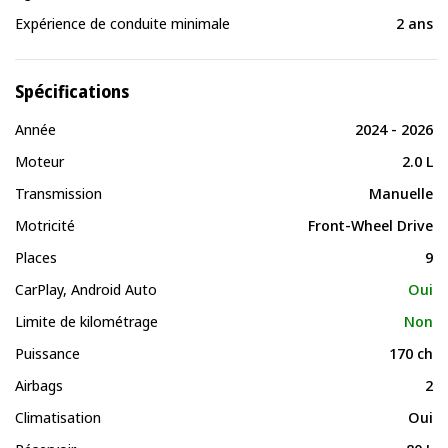
Expérience de conduite minimale
2 ans
Spécifications
Année
2024 - 2026
Moteur
2.0 L
Transmission
Manuelle
Motricité
Front-Wheel Drive
Places
9
CarPlay, Android Auto
Oui
Limite de kilométrage
Non
Puissance
170 ch
Airbags
2
Climatisation
Oui