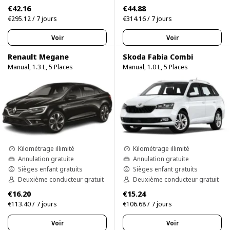
€42.16
€44.88
€295.12 / 7 jours
€314.16 / 7 jours
Voir
Voir
Renault Megane
Skoda Fabia Combi
Manual, 1.3 L, 5 Places
Manual, 1.0 L, 5 Places
Kilométrage illimité
Kilométrage illimité
Annulation gratuite
Annulation gratuite
Sièges enfant gratuits
Sièges enfant gratuits
Deuxième conducteur gratuit
Deuxième conducteur gratuit
€16.20
€15.24
€113.40 / 7 jours
€106.68 / 7 jours
Voir
Voir