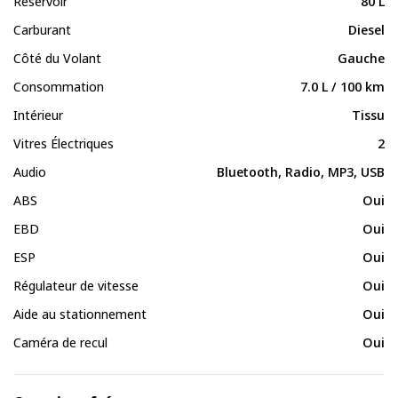
Réservoir
80 L
Carburant
Diesel
Côté du Volant
Gauche
Consommation
7.0 L / 100 km
Intérieur
Tissu
Vitres Électriques
2
Audio
Bluetooth, Radio, MP3, USB
ABS
Oui
EBD
Oui
ESP
Oui
Régulateur de vitesse
Oui
Aide au stationnement
Oui
Caméra de recul
Oui