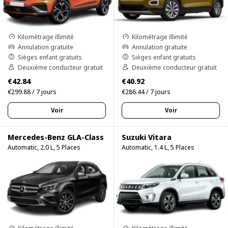
Kilométrage illimité
Kilométrage illimité
Annulation gratuite
Annulation gratuite
Sièges enfant gratuits
Sièges enfant gratuits
Deuxième conducteur gratuit
Deuxième conducteur gratuit
€42.84
€40.92
€299.88 / 7 jours
€286.44 / 7 jours
Voir
Voir
Mercedes-Benz GLA-Class
Suzuki Vitara
Automatic, 2.0 L, 5 Places
Automatic, 1.4 L, 5 Places