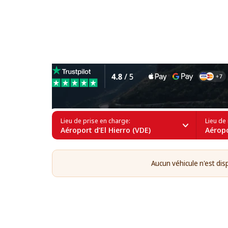
Location de voitures de luxe
Lieu de prise en charge:
Lieu de 
Aéroport d’El Hierro (VDE)
Aéropo
Aucun véhicule n'est dis