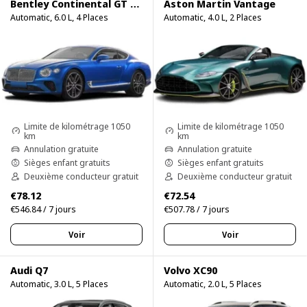
Bentley Continental GT Speed
Aston Martin Vantage
Automatic, 6.0 L, 4 Places
Automatic, 4.0 L, 2 Places
Limite de kilométrage 1050
Limite de kilométrage 1050
km
km
Annulation gratuite
Annulation gratuite
Sièges enfant gratuits
Sièges enfant gratuits
Deuxième conducteur gratuit
Deuxième conducteur gratuit
€78.12
€72.54
€546.84 / 7 jours
€507.78 / 7 jours
Voir
Voir
Audi Q7
Volvo XC90
Automatic, 3.0 L, 5 Places
Automatic, 2.0 L, 5 Places