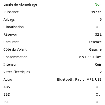
Limite de kilométrage
Non
Puissance
197 ch
Airbags
6
Climatisation
Oui
Réservoir
52 L
Carburant
Essence
Côté du Volant
Gauche
Consommation
6.5 L / 100 km
Intérieur
Cuir
Vitres Électriques
2
Audio
Bluetooth, Radio, MP3, USB
ABS
Oui
EBD
Oui
ESP
Oui