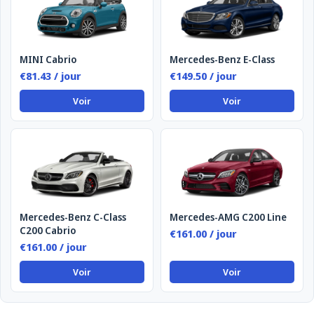
MINI Cabrio
Mercedes-Benz E-Class
€81.43 / jour
€149.50 / jour
Voir
Voir
Mercedes-Benz C-Class
Mercedes-AMG C200 Line
C200 Cabrio
€161.00 / jour
€161.00 / jour
Voir
Voir