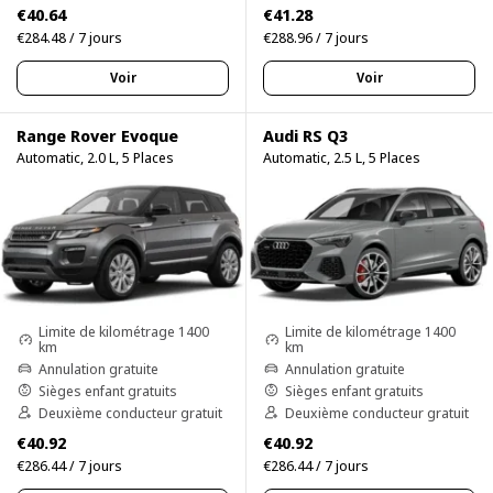
€40.64
€41.28
€284.48 / 7 jours
€288.96 / 7 jours
Voir
Voir
Range Rover Evoque
Audi RS Q3
Automatic, 2.0 L, 5 Places
Automatic, 2.5 L, 5 Places
Limite de kilométrage 1400
Limite de kilométrage 1400
km
km
Annulation gratuite
Annulation gratuite
Sièges enfant gratuits
Sièges enfant gratuits
Deuxième conducteur gratuit
Deuxième conducteur gratuit
€40.92
€40.92
€286.44 / 7 jours
€286.44 / 7 jours