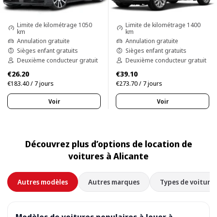
Limite de kilométrage 1050
Limite de kilométrage 1400
km
km
Annulation gratuite
Annulation gratuite
Sièges enfant gratuits
Sièges enfant gratuits
Deuxième conducteur gratuit
Deuxième conducteur gratuit
€26.20
€39.10
€183.40 / 7 jours
€273.70 / 7 jours
Voir
Voir
Découvrez plus d’options de location de
voitures à Alicante
Autres modèles
Autres marques
Types de voitures