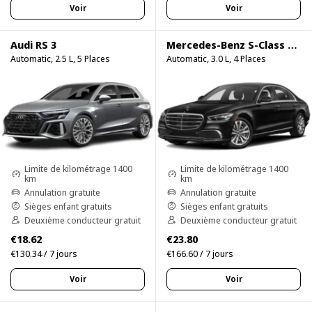
Voir
Voir
Audi RS 3
Mercedes-Benz S-Class S500
Automatic, 2.5 L, 5 Places
Automatic, 3.0 L, 4 Places
Limite de kilométrage 1400
Limite de kilométrage 1400
km
km
Annulation gratuite
Annulation gratuite
Sièges enfant gratuits
Sièges enfant gratuits
Deuxième conducteur gratuit
Deuxième conducteur gratuit
€18.62
€23.80
€130.34 / 7 jours
€166.60 / 7 jours
Voir
Voir