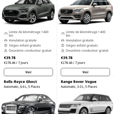
Limite de kilométrage 1400
Limite de kilométrage 1400
km
km
Annulation gratuite
Annulation gratuite
Sièges enfant gratuits
Sièges enfant gratuits
Deuxième conducteur gratuit
Deuxième conducteur gratuit
€39.78
€39.78
€278.46 / 7 jours
€278.46 / 7 jours
Voir
Voir
Rolls-Royce Ghost
Range Rover Vogue
Automatic, 6.6 L, 5 Places
Automatic, 3.0 L, 5 Places