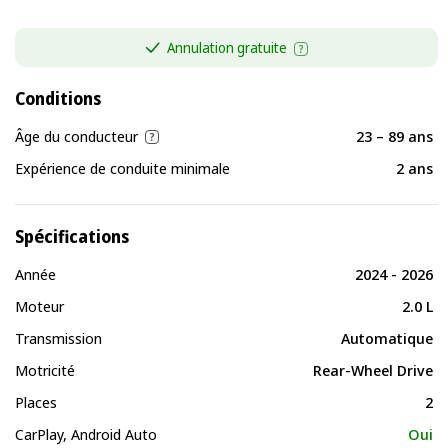
Annulation gratuite
Conditions
Âge du conducteur
23 – 89 ans
Expérience de conduite minimale
2 ans
Spécifications
Année
2024 - 2026
Moteur
2.0 L
Transmission
Automatique
Motricité
Rear-Wheel Drive
Places
2
CarPlay, Android Auto
Oui