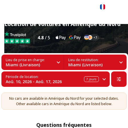
Français
Location de voitures en Amérique du Nord
Lieu de prise en charge:
Lieu de restitution:
Miami (Livraison)
Miami (Livraison)
Période de location:
7
jours
Aoû. 10, 2026 - Aoû. 17, 2026
No cars are available in Amérique du Nord for your selected dates.
Other available cars in Amérique du Nord are listed below.
Questions fréquentes